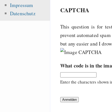
Impressum
CAPTCHA
Datenschutz
This question is for te
prevent automated spam s
but any easier and I dro
What code is in the im
Enter the characters shown i