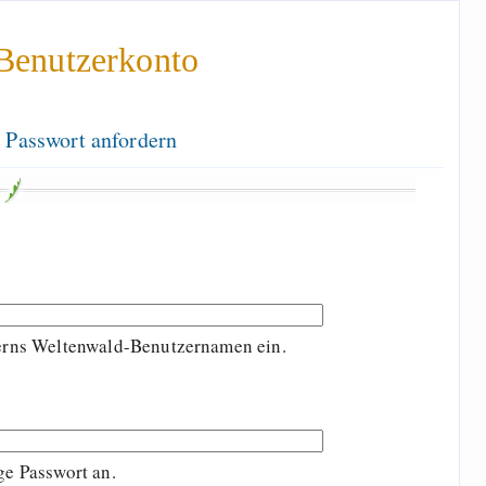
Benutzerkonto
 Passwort anfordern
terns Weltenwald-Benutzernamen ein.
ge Passwort an.