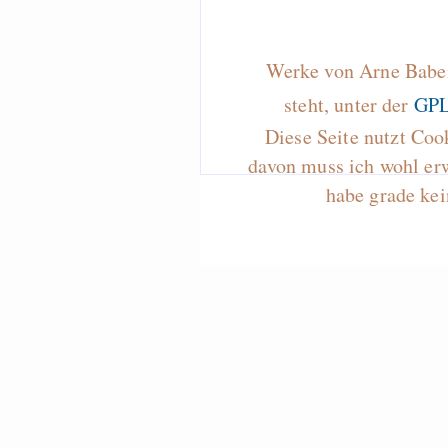
Werke von Arne Baben
steht, unter der
GPL
Diese Seite nutzt Coo
davon muss ich wohl er
habe grade kei