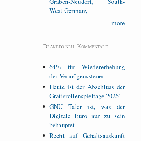
Graben-Neudorf, South-
West Germany
more
Draketo neu: Kommentare
64% für Wiedererhebung
der Vermögenssteuer
Heute ist der Abschluss der
Gratisrollenspieltage 2026!
GNU Taler ist, was der
Digitale Euro nur zu sein
behauptet
Recht auf Gehaltsauskunft