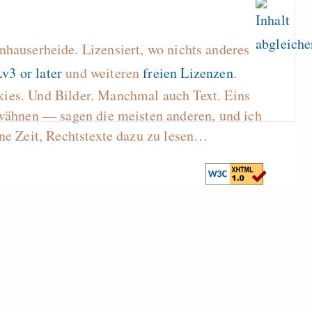
hauserheide. Lizensiert, wo nichts anderes
v3 or later
und weiteren
freien Lizenzen
.
kies. Und Bilder. Manchmal auch Text. Eins
wähnen — sagen die meisten anderen, und ich
ne Zeit, Rechtstexte dazu zu lesen…