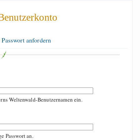
Benutzerkonto
 Passwort anfordern
terns Weltenwald-Benutzernamen ein.
ge Passwort an.