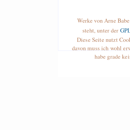
Werke von Arne Baben
steht, unter der
GPL
Diese Seite nutzt Coo
davon muss ich wohl er
habe grade kei