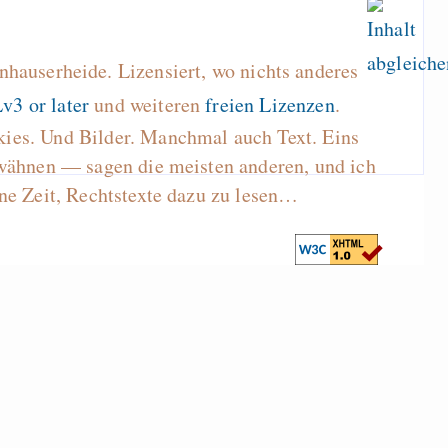
hauserheide. Lizensiert, wo nichts anderes
v3 or later
und weiteren
freien Lizenzen
.
kies. Und Bilder. Manchmal auch Text. Eins
wähnen — sagen die meisten anderen, und ich
ne Zeit, Rechtstexte dazu zu lesen…