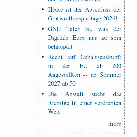
Heute ist der Abschluss der
Gratisrollenspieltage 2026!
GNU Taler ist, was der
Digitale Euro nur zu sein
behauptet
Recht auf Gehaltsauskunft
in der EU ab 200
Angestellten -- ab Sommer
2027 ab 50
Die Anstalt sucht das
Richtige in einer verdrehten
Welt
more