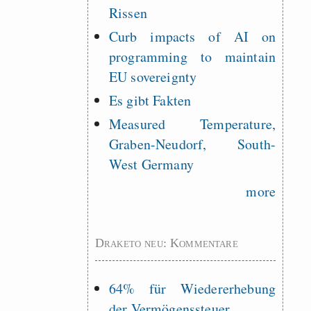
Rissen
Curb impacts of AI on
programming to maintain
EU sovereignty
Es gibt Fakten
Measured Temperature,
Graben-Neudorf, South-
West Germany
more
Draketo neu: Kommentare
64% für Wiedererhebung
der Vermögenssteuer