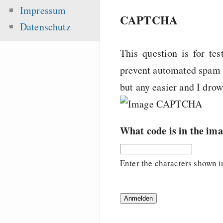
Impressum
CAPTCHA
Datenschutz
This question is for te
prevent automated spam s
but any easier and I dro
What code is in the im
Enter the characters shown i