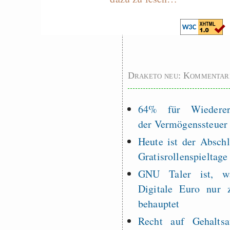
Graben-Neudorf, 
West Germany
Draketo neu: Kommentar
64% für Wiederer
der Vermögenssteuer
Heute ist der Abschl
Gratisrollenspieltage
GNU Taler ist, w
Digitale Euro nur 
behauptet
Recht auf Gehaltsa