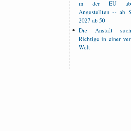
in der EU a
Angestellten -- ab
2027 ab 50
Die Anstalt suc
Richtige in einer ve
Welt