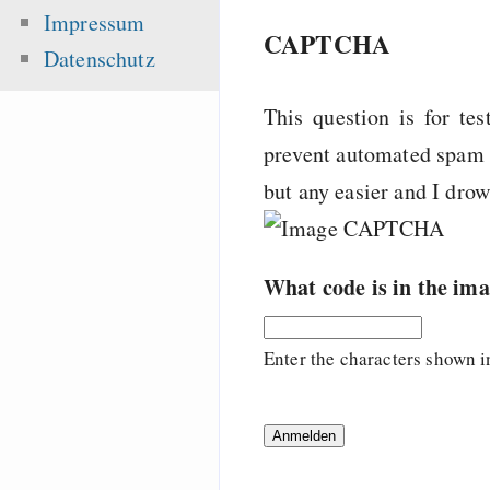
Impressum
CAPTCHA
Datenschutz
This question is for te
prevent automated spam s
but any easier and I dro
What code is in the im
Enter the characters shown i