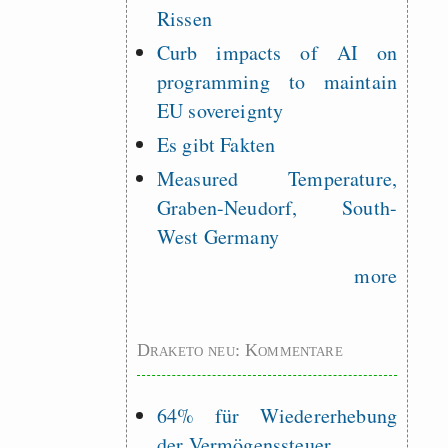
Rissen
Curb impacts of AI on
programming to maintain
EU sovereignty
Es gibt Fakten
Measured Temperature,
Graben-Neudorf, South-
West Germany
more
Draketo neu: Kommentare
64% für Wiedererhebung
der Vermögenssteuer