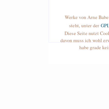
Werke von Arne Baben
steht, unter der
GPL
Diese Seite nutzt Coo
davon muss ich wohl er
habe grade kei