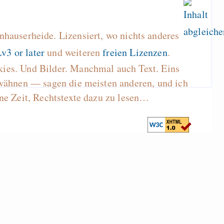
hauserheide. Lizensiert, wo nichts anderes
v3 or later
und weiteren
freien Lizenzen
.
kies. Und Bilder. Manchmal auch Text. Eins
wähnen — sagen die meisten anderen, und ich
ne Zeit, Rechtstexte dazu zu lesen…