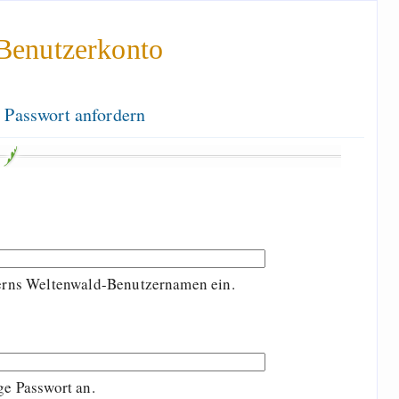
Benutzerkonto
 Passwort anfordern
terns Weltenwald-Benutzernamen ein.
ge Passwort an.