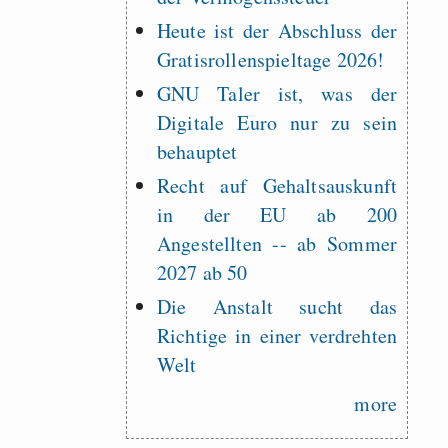
Heute ist der Abschluss der
Gratisrollenspieltage 2026!
GNU Taler ist, was der
Digitale Euro nur zu sein
behauptet
Recht auf Gehaltsauskunft
in der EU ab 200
Angestellten -- ab Sommer
2027 ab 50
Die Anstalt sucht das
Richtige in einer verdrehten
Welt
more