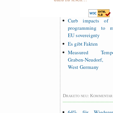
Nebelfest - Götter
Rissen
Curb impacts of
programming to ma
EU sovereignty
Es gibt Fakten
Measured Temper
Graben-Neudorf, 
West Germany
Draketo neu: Kommentar
64% für Wiederer