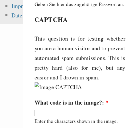
noncommercial claus
Geben Sie hier das zugehörige Passwort an.
Impressum
Esperanto
Datenschutz
CAPTCHA
Emacs
Tauschbörsennutze
This question is for testing whether
fast 50% mehr Ge
Musik aus
you are a human visitor and to prevent
automated spam submissions. This is
pretty hard (also for me), but any
Zuletzt angezeigt:
easier and I drown in spam.
Strengths and weakne
Python
What code is in the image?:
*
Creating nice log
revsets in Mercurial
Enter the characters shown in the image.
Comments