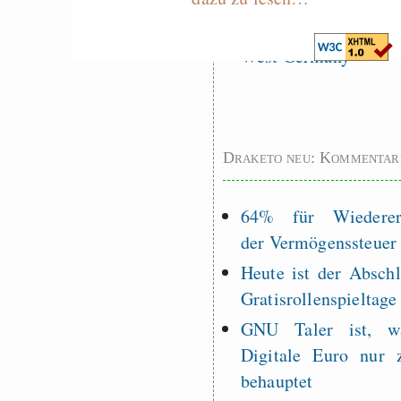
Measured Temper
Graben-Neudorf, 
West Germany
Draketo neu: Kommentar
64% für Wiederer
der Vermögenssteuer
Heute ist der Abschl
Gratisrollenspieltage
GNU Taler ist, w
Digitale Euro nur 
behauptet