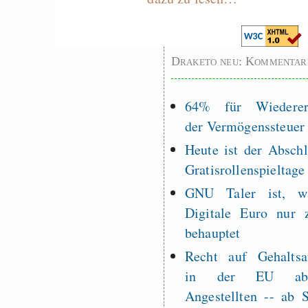
Draketo neu: Kommentar
64% für Wiederer
der Vermögenssteuer
Heute ist der Abschl
Gratisrollenspieltage
GNU Taler ist, w
Digitale Euro nur 
behauptet
Recht auf Gehaltsa
in der EU a
Angestellten -- ab