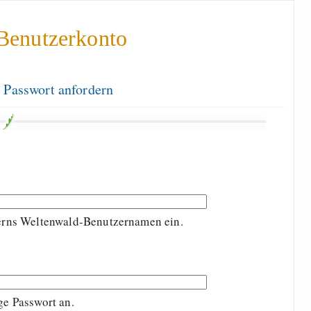
Benutzerkonto
 Passwort anfordern
terns Weltenwald-Benutzernamen ein.
ge Passwort an.