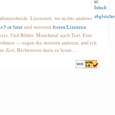
hauserheide. Lizensiert, wo nichts anderes
v3 or later
und weiteren
freien Lizenzen
.
kies. Und Bilder. Manchmal auch Text. Eins
wähnen — sagen die meisten anderen, und ich
ne Zeit, Rechtstexte dazu zu lesen…