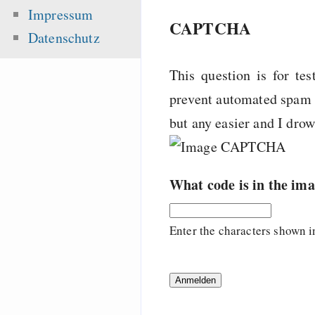
Impressum
CAPTCHA
Datenschutz
This question is for te
prevent automated spam s
but any easier and I dro
What code is in the im
Enter the characters shown i