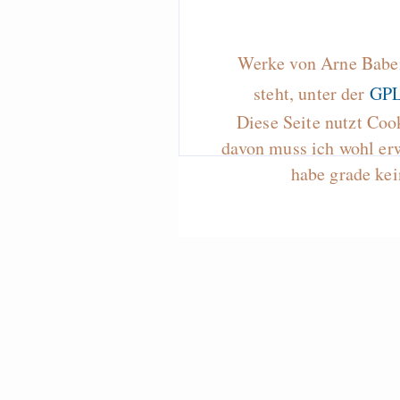
Werke von Arne Baben
steht, unter der
GPL
Diese Seite nutzt Coo
davon muss ich wohl er
habe grade kei