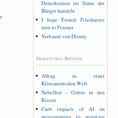
Demokratien im Sinne der
Bürger handeln
I hope French Filesharers
turn to Freenet
Verbannt von Disney
Draketo neu: Beiträge
Alltag in einer
Klimaneutralen Welt
Nebelfest - Götter in den
Rissen
Curb impacts of AI on
programming to maintain