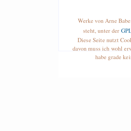
Werke von Arne Baben
steht, unter der
GPL
Diese Seite nutzt Coo
davon muss ich wohl er
habe grade kei