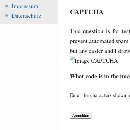
Impressum
CAPTCHA
Datenschutz
This question is for te
prevent automated spam s
but any easier and I dro
What code is in the im
Enter the characters shown i