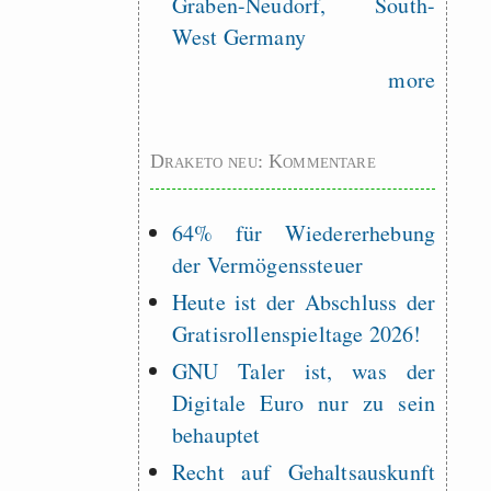
Graben-Neudorf, South-
West Germany
more
Draketo neu: Kommentare
64% für Wiedererhebung
der Vermögenssteuer
Heute ist der Abschluss der
Gratisrollenspieltage 2026!
GNU Taler ist, was der
Digitale Euro nur zu sein
behauptet
Recht auf Gehaltsauskunft