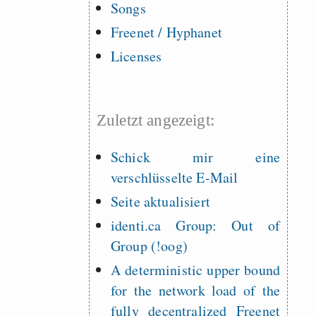
Songs
Freenet / Hyphanet
Licenses
Zuletzt angezeigt:
Schick mir eine
verschlüsselte E-Mail
Seite aktualisiert
identi.ca Group: Out of
Group (!oog)
A deterministic upper bound
for the network load of the
fully decentralized Freenet