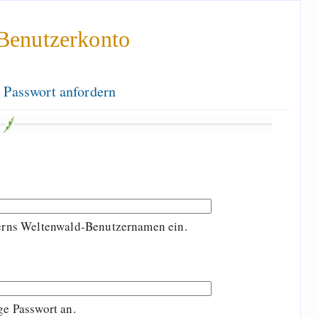
Benutzerkonto
 Passwort anfordern
terns Weltenwald-Benutzernamen ein.
ge Passwort an.