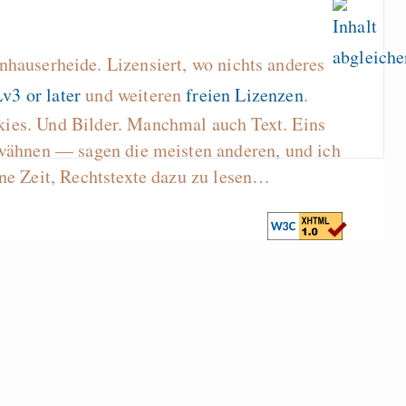
hauserheide. Lizensiert, wo nichts anderes
v3 or later
und weiteren
freien Lizenzen
.
kies. Und Bilder. Manchmal auch Text. Eins
wähnen — sagen die meisten anderen, und ich
ne Zeit, Rechtstexte dazu zu lesen…