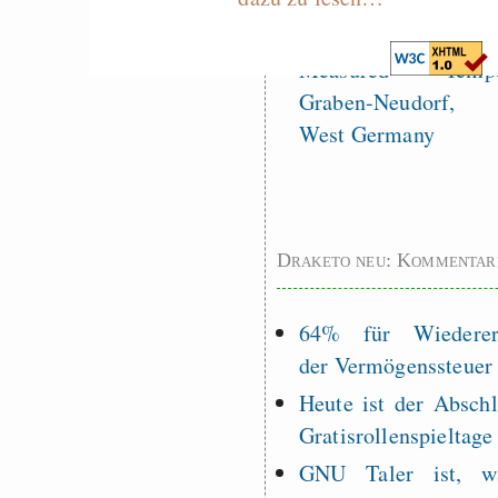
Es gibt Fakten
Measured Temper
Graben-Neudorf, 
West Germany
Draketo neu: Kommentar
64% für Wiederer
der Vermögenssteuer
Heute ist der Abschl
Gratisrollenspieltage
GNU Taler ist, w