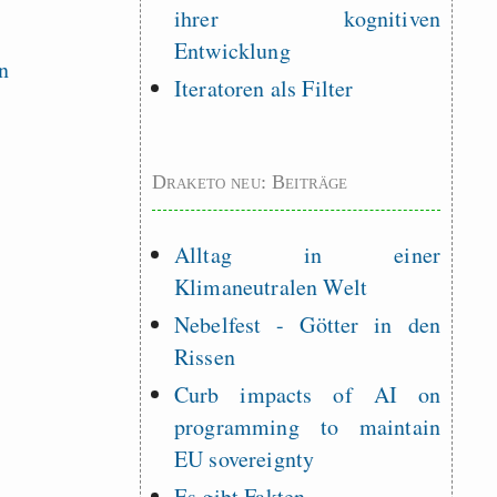
ihrer kognitiven
Entwicklung
Iteratoren als Filter
Draketo neu: Beiträge
Alltag in einer
Klimaneutralen Welt
Nebelfest - Götter in den
Rissen
Curb impacts of AI on
programming to maintain
EU sovereignty
Es gibt Fakten