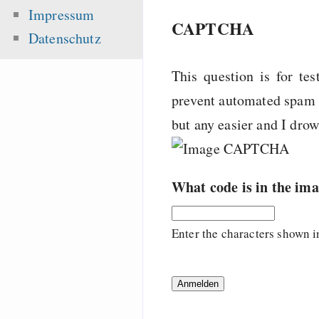
Impressum
CAPTCHA
Datenschutz
This question is for te
prevent automated spam s
but any easier and I dro
What code is in the im
Enter the characters shown i