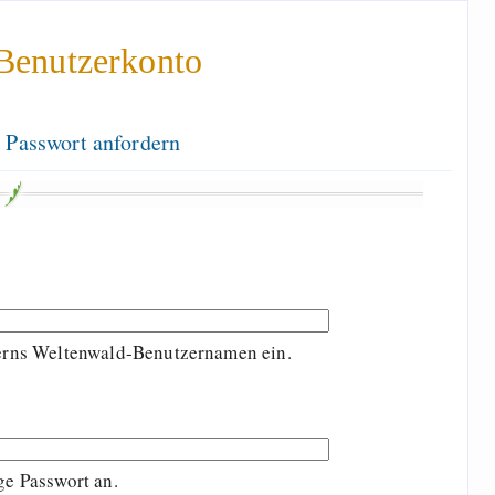
Benutzerkonto
 Passwort anfordern
terns Weltenwald-Benutzernamen ein.
ge Passwort an.