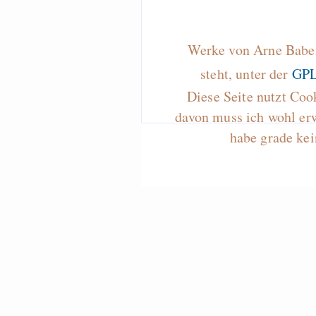
Werke von Arne Baben
steht, unter der
GPL
Diese Seite nutzt Coo
davon muss ich wohl er
habe grade kei