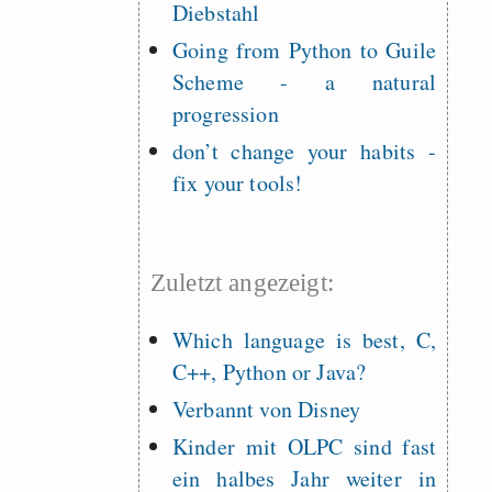
Diebstahl
Going from Python to Guile
Scheme - a natural
progression
don’t change your habits -
fix your tools!
Zuletzt angezeigt:
Which language is best, C,
C++, Python or Java?
Verbannt von Disney
Kinder mit OLPC sind fast
ein halbes Jahr weiter in