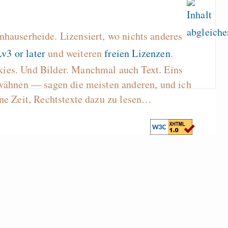
hauserheide. Lizensiert, wo nichts anderes
v3 or later
und weiteren
freien Lizenzen
.
kies. Und Bilder. Manchmal auch Text. Eins
wähnen — sagen die meisten anderen, und ich
ne Zeit, Rechtstexte dazu zu lesen…