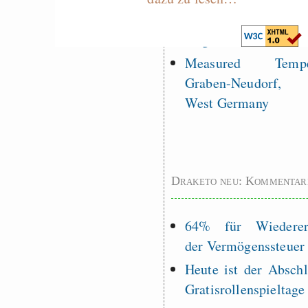
EU sovereignty
Es gibt Fakten
Measured Temper
Graben-Neudorf, 
West Germany
Draketo neu: Kommentar
64% für Wiederer
der Vermögenssteuer
Heute ist der Abschl
Gratisrollenspieltage