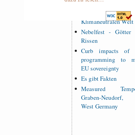
Alltag in e
Klimaneutralen Welt
Nebelfest - Götter
Rissen
Curb impacts of
programming to ma
EU sovereignty
Es gibt Fakten
Measured Temper
Graben-Neudorf, 
West Germany