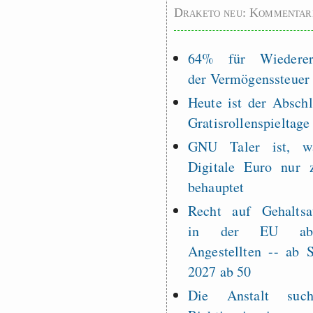
Draketo neu: Kommentar
64% für Wiederer
der Vermögenssteuer
Heute ist der Abschl
Gratisrollenspieltage
GNU Taler ist, w
Digitale Euro nur 
behauptet
Recht auf Gehaltsa
in der EU a
Angestellten -- ab
2027 ab 50
Die Anstalt suc