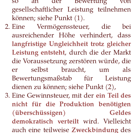
so an der Bewertung von
gesellschaftlicher Leistung teilnehmen
können; siehe Punkt (1).
Eine Vermögenssteuer, die bei
ausreichender Höhe verhindert, dass
langfristige Ungleichheit trotz gleicher
Leistung entsteht
, durch die der Markt
die Voraussetzung zerstören würde, die
er selbst braucht, um als
Bewertungsmaßstab für Leistung
dienen zu können; siehe Punkt (2),
Eine Gewinnsteuer, mit der
ein Teil des
nicht für die Produktion benötigten
(überschüssigen) Geldes
demokratisch verteilt
wird. Vielleicht
auch eine teilweise
Zweckbindung
des