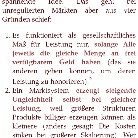
spannende Idee. Das geht bei
unregulierten Märkten aber aus vier
Gründen schief:
Es funktioniert als gesellschaftliches
Maß für Leistung nur,
solange Alle
jeweils die gleiche Menge an frei
verfügbarem Geld haben
(das sie
anderen geben können, um deren
2
Leistung zu honorieren).
Ein Marktsystem
erzeugt steigende
Ungleichheit selbst bei gleicher
Leistung
, weil größere Strukturen
Produkte billiger erzeugen können als
kleinere (anders gesagt: Die Kosten
sinken bei größerer Skalierung). Wer