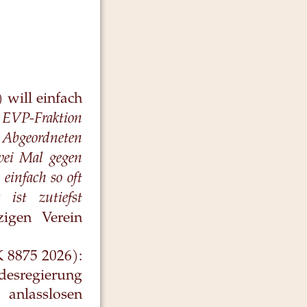
 will einfach
 EVP-Fraktion
e Abgeordneten
wei Mal gegen
einfach so oft
ist zutiefst
igen Verein
 8875 2026):
desregierung
anlasslosen