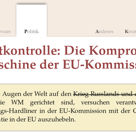
ftware
Politik
Anderes
Krea
tkontrolle: Die Kompr
chine der EU-Kommis
 Augen der Welt auf den
Krieg Russlands und 
e WM gerichtet sind, versuchen verantw
s-Hardliner in der EU-Kommission mit der C
tie in der EU auszuhebeln.