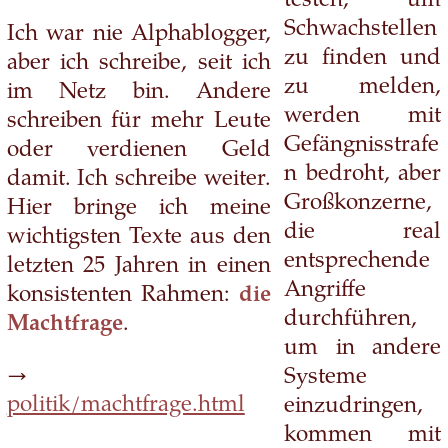
testen, um
Schwachstellen
Ich war nie Alphablogger,
zu finden und
aber ich schreibe, seit ich
zu melden,
im Netz bin. Andere
werden mit
schreiben für mehr Leute
Gefängnisstrafe
oder verdienen Geld
n bedroht, aber
damit. Ich schreibe weiter.
Großkonzerne,
Hier bringe ich meine
die real
wichtigsten Texte aus den
entsprechende
letzten 25 Jahren in einen
Angriffe
konsistenten Rahmen:
die
durchführen,
Machtfrage
.
um in andere
→
Systeme
politik/machtfrage.html
einzudringen,
kommen mit