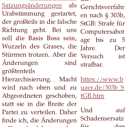
Satzungsänderungen
als
Gerichtsverfahr
Urabstimmung gestartet,
en nach § 303b,
der großteils in die falsche
StGB: Strafe für
Richtung geht. Bei uns
Computersabot
soll
die Basis Boss sein
,
age bis zu 5
Wurzeln des Grases, die
Jahre. Der
Stürmen trotzen. Aber die
Versuch ist
Änderungen sind
strafbar.
größtenteils
https://www.b
Hierarchisierung. Macht
uzer.de/303b_S
wird nach oben und zu
tGB.htm
Abgeordneten geschoben,
statt sie in die Breite der
Und auf
Partei zu verteilen. Daher
Schadensersatz
finde ich, die Änderungen