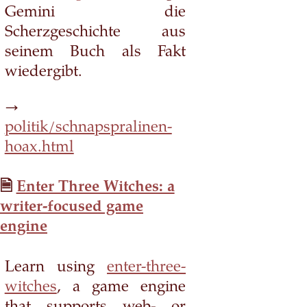
Gemini die
Scherzgeschichte aus
seinem Buch als Fakt
wiedergibt.
→
politik/schnapspralinen-
hoax.html
Enter Three Witches: a
writer-focused game
engine
Learn using
enter-three-
witches
, a game engine