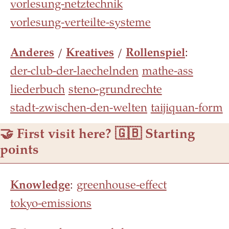
vorlesung-netztechnik
vorlesung-verteilte-systeme
Anderes
/
Kreatives
/
Rollenspiel
:
der-club-der-laechelnden
mathe-ass
liederbuch
steno-grundrechte
stadt-zwischen-den-welten
taijiquan-form
🤝 First visit here? 🇬🇧 Starting
points
Knowledge
:
greenhouse-effect
tokyo-emissions