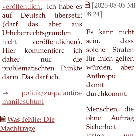
[2026-08-05 Mi
veröffentlicht
. Ich habe es
08:24]
auf Deutsch übersetzt
(darf das aber aus
Es kann nicht
Urheberrechtsgründen
sein, dass
nicht veröffentlichen).
solche Strafen
Hier kommentiere ich
für mich gelten
daher nur die
würden, aber
problematischten Punkte
Anthropic
darin. Das darf ich.
damit
→
politik/zu-palantirs-
durchkommt.
manifest.html
Menschen, die
ohne Auftrag
Was fehlte: Die
Sicherheit
Machtfrage