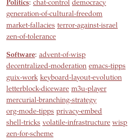
Politics
:
chat-control
democracy
generation-of-cultural-freedom
market-fallacies
terror-against-israel
zen-of-tolerance
Software
:
advent-of-wisp
decentralized-moderation
emacs-tipps
guix-work
keyboard-layout-evolution
letterblock-diceware
m3u-player
mercurial-branching-strategy
org-mode-tipps
privacy-embed
shell-tricks
volatile-infrastructure
wisp
zen-for-scheme