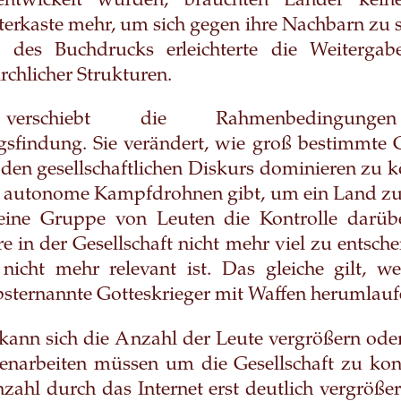
entwickelt wurden, brauchten Länder keine
itterkaste mehr, um sich gegen ihre Nachbarn zu 
 des Buchdrucks erleichterte die Weiterga
rchlicher Strukturen.
verschiebt die Rahmenbedingunge
gsfindung. Sie verändert, wie groß bestimmte 
den gesellschaftlichen Diskurs dominieren zu 
 autonome Kampfdrohnen gibt, um ein Land zu
eine Gruppe von Leuten die Kontrolle darüb
 in der Gesellschaft nicht mehr viel zu entsche
nicht mehr relevant ist. Das gleiche gilt, w
sternannte Gotteskrieger mit Waffen herumlauf
kann sich die Anzahl der Leute vergrößern oder
narbeiten müssen um die Gesellschaft zu kontr
zahl durch das Internet erst deutlich vergröß