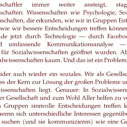
nschaftler immer weiter ansteigt, sta
nschaften: Wissenschaften wie Psychologie, So
nschaften, die erkunden, wie wir in Gruppen E
 wie wir bessere Entscheidungen treffen könn
de jetzt durch Technologie — durch Facebo
d umfassende Kommunikationsanalyse — 
für Sozialwissenschaften geöffnet wurden. Ab
lwissenschaften kaum. Und das ist ein Problem
der auch wieder ein soziales. Wir als Gesell
ss der Kern zur Lösung der großen Probleme un
ssenschaften liegt. Genauer: In Sozialwissen
 Gesellschaft und zum Wohl Aller helfen zu v
 Gruppen sinnvolle Entscheidungen treffen 
enn sich unterschiedliche Interessen gegenüb
suchen (und sie kommunizieren) wie eine Ges