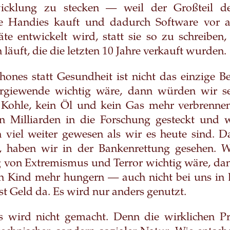
wicklung zu stecken — weil der Großteil d
e Handies kauft und dadurch Software vor a
te entwickelt wird, statt sie so zu schreiben,
 läuft, die die letzten 10 Jahre verkauft wurden.
nes statt Gesundheit ist nicht das einzige B
rgiewende wichtig wäre, dann würden wir se
 Kohle, kein Öl und kein Gas mehr verbrennen
n Milliarden in die Forschung gesteckt und 
 viel weiter gewesen als wir es heute sind. 
t, haben wir in der Bankenrettung gesehen. 
von Extremismus und Terror wichtig wäre, da
in Kind mehr hungern — auch nicht bei uns in 
st Geld da. Es wird nur anders genutzt.
s wird nicht gemacht. Denn die wirklichen P