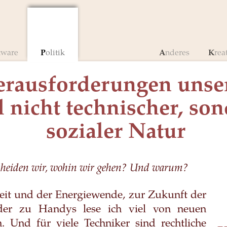
ftware
Politik
Anderes
Krea
rausforderungen unser
d nicht technischer, so
sozialer Natur
cheiden wir, wohin wir gehen? Und warum?
it und der Energiewende, zur Zukunft der
oder zu Handys lese ich viel von neuen
. Und für viele Techniker sind rechtliche