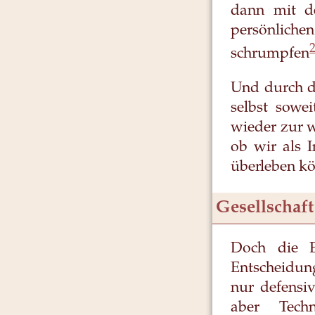
dann mit d
persönliche
schrumpfen
Und durch de
selbst sowe
wieder zur w
ob wir als I
überleben k
Gesellschaft
Doch die E
Entscheidun
nur defensi
aber Tech