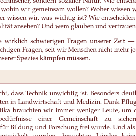
technischer, sondern sozialer Natur. Wie entsch
t, wohin wir gemeinsam wollen? Woher wissen w
er wissen wir, was wichtig ist? Wie entscheiden
ealität ansehen? Und wem glauben und vertrauen
e wirklich schwierigen Fragen unserer Zeit —
chtigen Fragen, seit wir Menschen nicht mehr 
nserer Spezies kämpfen müssen.
cht, dass Technik unwichtig ist. Besonders deut
tten in Landwirtschaft und Medizin. Dank Pfl
tika brauchten wir immer weniger Leute, um d
edürfnisse einer Gemeinschaft zu siche
 für Bildung und Forschung frei wurde. Und a