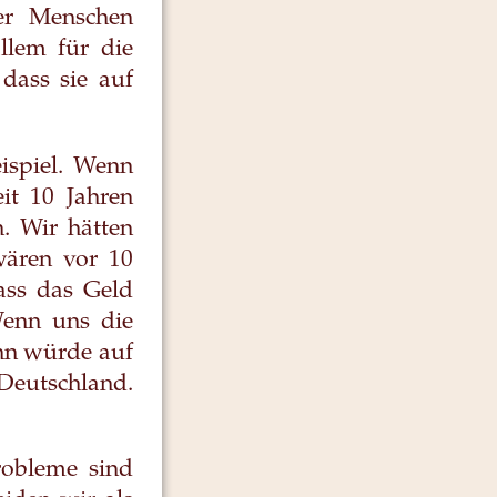
er Menschen
llem für die
 dass sie auf
eispiel. Wenn
it 10 Jahren
. Wir hätten
wären vor 10
Dass das Geld
Wenn uns die
nn würde auf
Deutschland.
robleme sind