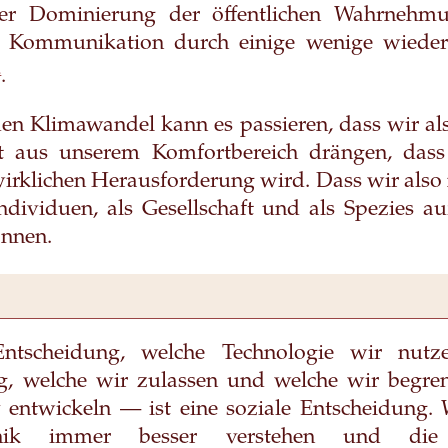
er Dominierung der öffentlichen Wahrnehm
n Kommunikation durch einige wenige wieder
2
.
n Klimawandel kann es passieren, dass wir al
it aus unserem Komfortbereich drängen, dass
irklichen Herausforderung wird. Dass wir also 
ndividuen, als Gesellschaft und als Spezies au
önnen.
ntscheidung, welche Technologie wir nutz
g, welche wir zulassen und welche wir begr
v entwickeln — ist eine soziale Entscheidung.
nik immer besser verstehen und di