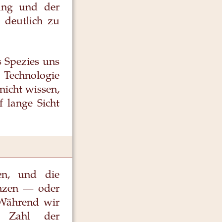
ung und der
 deutlich zu
s Spezies uns
 Technologie
nicht wissen,
f lange Sicht
en, und die
enzen — oder
 Während wir
e Zahl der