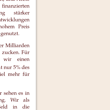
finanzierten
ng stärker
Entwicklungen
hohem Preis
 genutzt.
er Milliarden
 zucken. Für
 wir einen
t nur 5% des
iel mehr für
 sehen es in
ng. Wir als
Geld in die