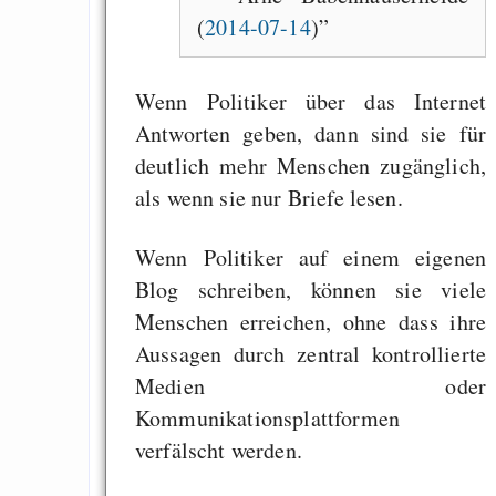
behauptet
(
2014-07-14
)
Recht auf Gehaltsa
in der EU a
Wenn Politiker über das Internet
Angestellten -- ab
Antworten geben, dann sind sie für
2027 ab 50
deutlich mehr Menschen zugänglich,
Die Anstalt suc
als wenn sie nur Briefe lesen.
Richtige in einer ve
Welt
Wenn Politiker auf einem eigenen
Blog schreiben, können sie viele
Menschen erreichen, ohne dass ihre
Aussagen durch zentral kontrollierte
Medien oder
Kommunikationsplattformen
verfälscht werden.