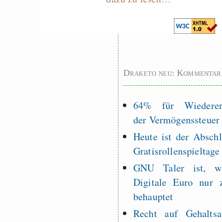
Graben-Neudorf, 
West Germany
Draketo neu: Kommentar
64% für Wiederer
der Vermögenssteuer
Heute ist der Abschl
Gratisrollenspieltage
GNU Taler ist, w
Digitale Euro nur 
behauptet
Recht auf Gehaltsa