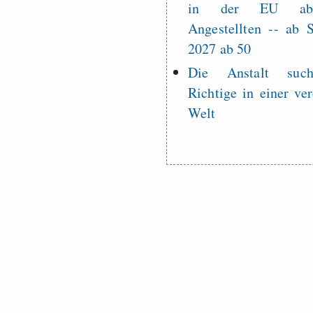
in der EU a
Angestellten -- ab
2027 ab 50
Die Anstalt suc
Richtige in einer ve
Welt