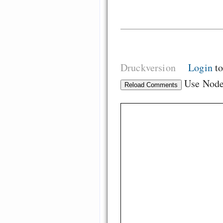
Druckversion
Login
to
Use Nod
Reload Comments