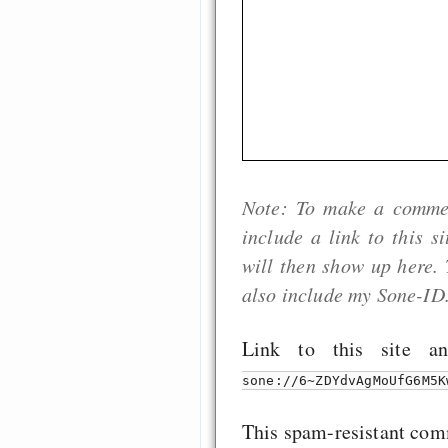
Note: To make a comment
include a link to this s
will then show up here. 
also include my Sone-ID
Link to this site
sone://6~ZDYdvAgMoUfG6M5K
This spam-resistant com