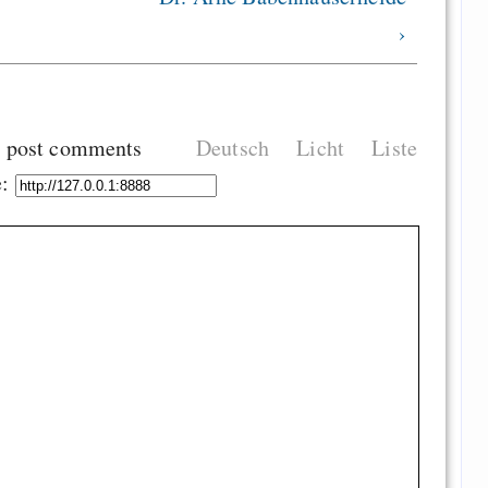
›
 post comments
Deutsch
Licht
Liste
e: