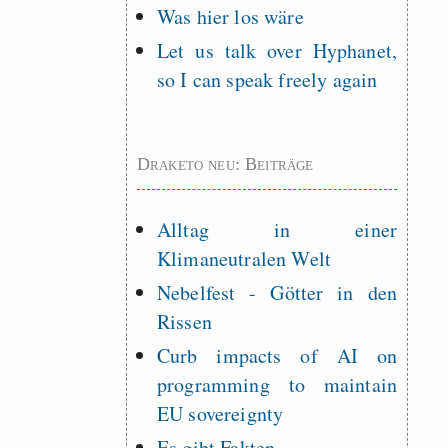
Was hier los wäre
Let us talk over Hyphanet,
so I can speak freely again
Draketo neu: Beiträge
Alltag in einer
Klimaneutralen Welt
Nebelfest - Götter in den
Rissen
Curb impacts of AI on
programming to maintain
EU sovereignty
Es gibt Fakten