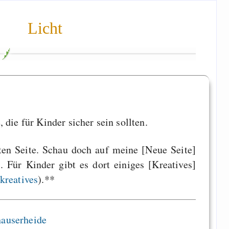
Licht
 die für Kinder sicher sein sollten.
ten Seite. Schau doch auf meine [Neue Seite]
). Für Kinder gibt es dort einiges [Kreatives]
kreatives
).**
hauserheide