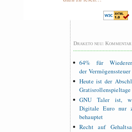
Graben-Neudorf, 
West Germany
Draketo neu: Kommentar
64% für Wiederer
der Vermögenssteuer
Heute ist der Abschl
Gratisrollenspieltage
GNU Taler ist, w
Digitale Euro nur 
behauptet
Recht auf Gehaltsa