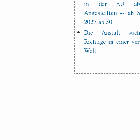
in der EU a
Angestellten -- ab
2027 ab 50
Die Anstalt suc
Richtige in einer ve
Welt