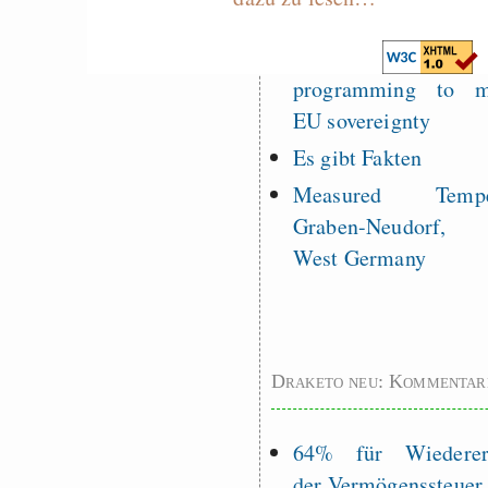
Rissen
Curb impacts of
programming to ma
EU sovereignty
Es gibt Fakten
Measured Temper
Graben-Neudorf, 
West Germany
Draketo neu: Kommentar
64% für Wiederer
der Vermögenssteuer