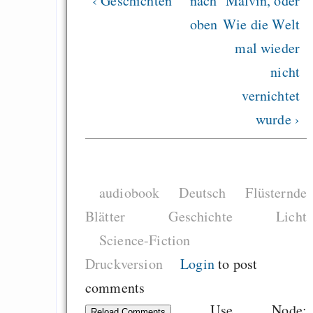
‹ Geschichten
nach
Malvin, oder
oben
Wie die Welt
mal wieder
nicht
vernichtet
wurde ›
audiobook
Deutsch
Flüsternde
Blätter
Geschichte
Licht
Science-Fiction
Druckversion
Login
to post
comments
Use Node:
Reload Comments