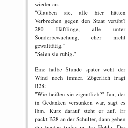
wieder an.
"Glauben sie, alle hier hätten
Verbrechen gegen den Staat verübt?
280 Häftlinge, alle unter
Sonderbewachung, eher nicht
gewalttätig."
"Seien sie ruhig."
Eine halbe Stunde später weht der
Wind noch immer. Zögerlich fragt
B28:
"Wie heißen sie eigentlich?" Jan, der
in Gedanken versunken war, sagt es
ihm. Kurz darauf steht er auf. Er
packt B28 an der Schulter, dann gehen
die beiden tiefer in die Höhle. Der