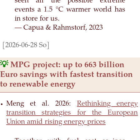
seen all the possible extreme
events a 1.5 °C warmer world has
in store for us.
— Capua & Rahmstorf, 2023
[2026-06-28 So]
💡
MPG project: up to 663 billion
Euro savings with fastest transition
to renewable energy
Meng et al. 2026:
Rethinking energy
transition strategies for the European
Union amid rising energy prices