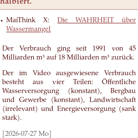
halbiert.
MaiThink X:
Die WAHRHEIT über
Wassermangel
Der Verbrauch ging seit 1991 von 45
Milliarden m³ auf 18 Milliarden m³ zurück.
Der im Video ausgewiesene Verbrauch
besteht aus vier Teilen: Öffentliche
Wasserversorgung (konstant), Bergbau
und Gewerbe (konstant), Landwirtschaft
(irrelevant) und Energieversorgung (sank
stark).
[2026-07-27 Mo]