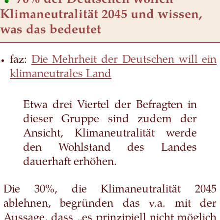
70% der Deutschen wollen
Klimaneutralität 2045 und wissen,
was das bedeutet
faz:
Die Mehrheit der Deutschen will ein
klimaneutrales Land
Etwa drei Viertel der Befragten in
dieser Gruppe sind zudem der
Ansicht, Klimaneutralität werde
den Wohlstand des Landes
dauerhaft erhöhen.
Die 30%, die Klimaneutralität 2045
ablehnen, begründen das v.a. mit der
Aussage, dass „es prinzipiell nicht möglich