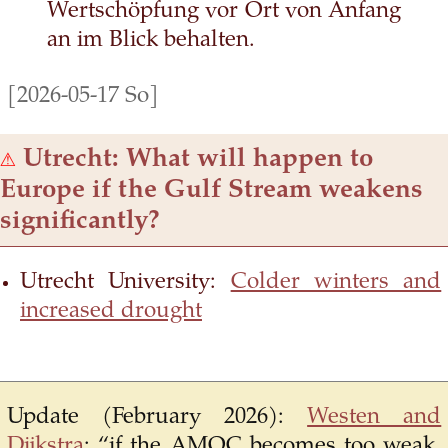
Wertschöpfung vor Ort von Anfang
an im Blick behalten.
[2026-05-17 So]
⚠
Utrecht: What will happen to
Europe if the Gulf Stream weakens
significantly?
Utrecht University:
Colder winters and
increased drought
Update (February 2026):
Westen and
Dijkstra
: “if the AMOC becomes too weak,