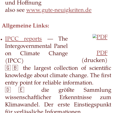
und Hoffnung
also see
www.gute-neuigkeiten.de
Allgemeine Links:
IPCC reports
— The
Intergovernmental Panel
PDF
on Climate Change
(drucken)
(IPCC)
🇬🇧 the largest collection of scientific
knowledge about climate change. The first
entry point for reliable information.
🇩🇪 die größte Sammlung
wissenschaftlicher Erkenntnisse zum
Klimawandel. Der erste Einstiegspunkt
für verlässliche Informationen.