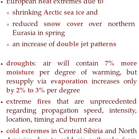
European
heat
extremes due to
shrinking
Arctic sea ice
and
reduced
snow cover
over northern
Eurasia in spring
an increase of
double jet patterns
droughts
: air will contain
7% more
moisture
per degree of warming, but
resupply via
evaporation
increases only
by 2% to 3%
per degree
extreme
fires
that are unprecedented
regarding propagation speed, intensity,
location, timing and burnt area
cold extremes
in Central Sibiria and North