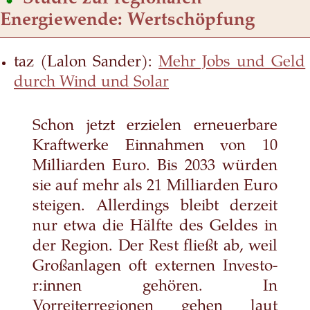
Energiewende: Wertschöpfung
taz (Lalon Sander):
Mehr Jobs und Geld
durch Wind und Solar
Schon jetzt erzielen erneuerbare
Kraftwerke Einnahmen von 10
Milliarden Euro. Bis 2033 würden
sie auf mehr als 21 Milliarden Euro
steigen. Allerdings bleibt derzeit
nur etwa die Hälfte des Geldes in
der Region. Der Rest fließt ab, weil
Großanlagen oft externen In­ves­to­
r:in­nen gehören. In
Vorreiterregionen gehen laut