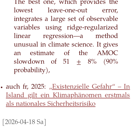
The best one, which provides the
lowest leave-one-out error,
integrates a large set of observable
variables using ridge-regularized
linear regression—a method
unusual in climate science. It gives
an estimate of the AMOC
slowdown of 51 ± 8% (90%
probability),
auch fr, 2025:
„Existenzielle Gefahr“ – In
Island gilt ein Klimaphänomen erstmals
als nationales Sicherheitsrisiko
[2026-04-18 Sa]