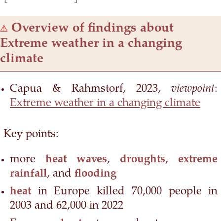
⚠
Overview of findings about
Extreme weather in a changing
climate
Capua & Rahmstorf, 2023,
viewpoint
:
Extreme weather in a changing climate
Key points:
more
heat waves
,
droughts
,
extreme
rainfall
, and
flooding
heat
in Europe killed 70,000 people in
2003 and 62,000 in 2022