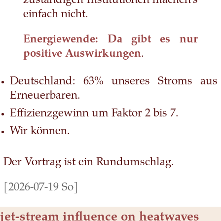
zuständigen Institutionen machen’s
einfach nicht.
Energiewende: Da gibt es nur
positive Auswirkungen
.
Deutschland: 63% unseres Stroms aus
Erneuerbaren.
Effizienzgewinn um Faktor 2 bis 7.
Wir können.
Der Vortrag ist ein Rundumschlag.
[2026-07-19 So]
jet-stream influence on heatwaves