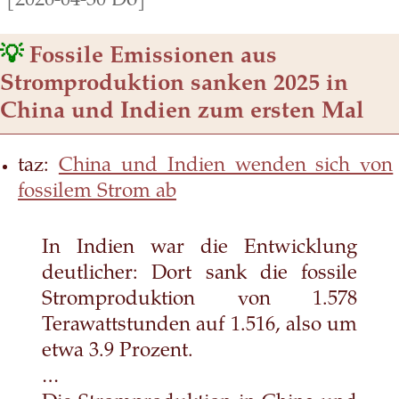
[2026-04-30 Do]
💡
Fossile Emissionen aus
Stromproduktion sanken 2025 in
China und Indien zum ersten Mal
taz:
China und Indien wenden sich von
fossilem Strom ab
In Indien war die Entwicklung
deutlicher: Dort sank die fossile
Stromproduktion von 1.578
Terawattstunden auf 1.516, also um
etwa 3.9 Prozent.
…