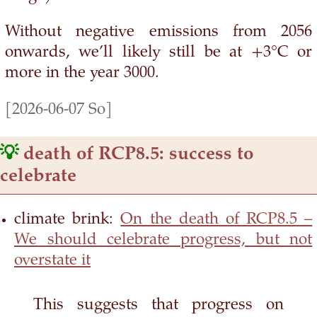
Without negative emissions from 2056
onwards, we’ll likely still be at +3°C or
more in the year 3000.
[2026-06-07 So]
💡
death of RCP8.5: success to
celebrate
climate brink:
On the death of RCP8.5 –
We should celebrate progress, but not
overstate it
This suggests that progress on