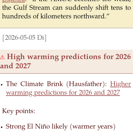
the Gulf Stream can suddenly shift tens to
hundreds of kilometers northward.”
[2026-05-05 Di]
⚠
High warming predictions for 2026
and 2027
The Climate Brink (Hausfather):
Higher
warming predictions for 2026 and 2027
Key points:
Strong El Niño likely (warmer years)