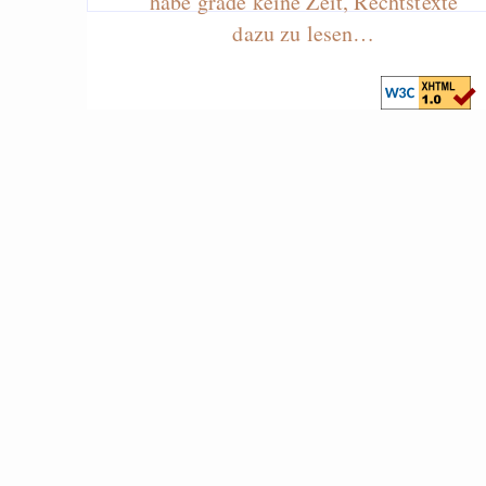
habe grade keine Zeit, Rechtstexte
dazu zu lesen…