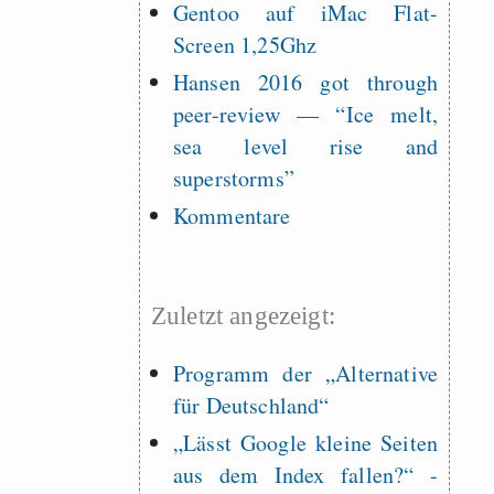
Gentoo auf iMac Flat-
Screen 1,25Ghz
Hansen 2016 got through
peer-review — “Ice melt,
sea level rise and
superstorms”
Kommentare
Zuletzt angezeigt:
Programm der „Alternative
für Deutschland“
„Lässt Google kleine Seiten
aus dem Index fallen?“ -