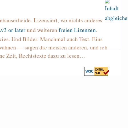
hauserheide. Lizensiert, wo nichts anderes
v3 or later
und weiteren
freien Lizenzen
.
kies. Und Bilder. Manchmal auch Text. Eins
wähnen — sagen die meisten anderen, und ich
ne Zeit, Rechtstexte dazu zu lesen…