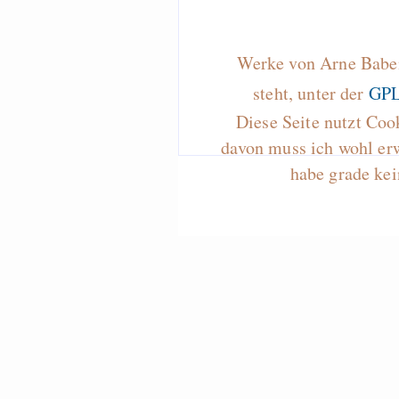
Werke von Arne Baben
steht, unter der
GPL
Diese Seite nutzt Coo
davon muss ich wohl er
habe grade kei