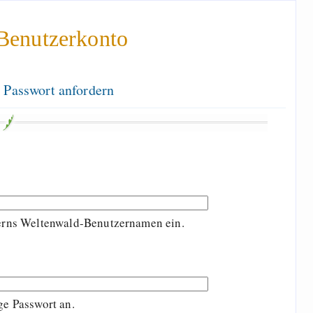
Benutzerkonto
 Passwort anfordern
terns Weltenwald-Benutzernamen ein.
ge Passwort an.