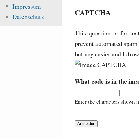
Impressum
CAPTCHA
Datenschutz
This question is for te
prevent automated spam s
but any easier and I dro
What code is in the im
Enter the characters shown i