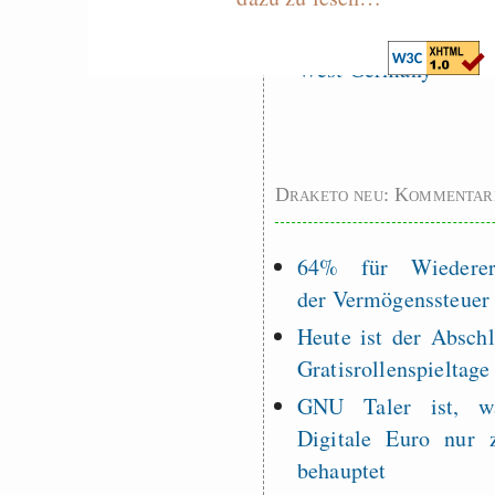
Measured Temper
Graben-Neudorf, 
West Germany
Draketo neu: Kommentar
64% für Wiederer
der Vermögenssteuer
Heute ist der Abschl
Gratisrollenspieltage
GNU Taler ist, w
Digitale Euro nur 
behauptet