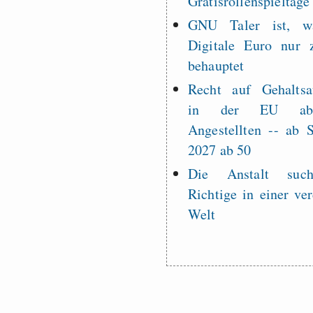
Gratisrollenspieltage
GNU Taler ist, w
Digitale Euro nur 
behauptet
Recht auf Gehaltsa
in der EU a
Angestellten -- ab
2027 ab 50
Die Anstalt suc
Richtige in einer ve
Welt