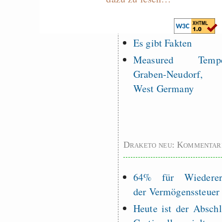
programming to ma
EU sovereignty
Es gibt Fakten
Measured Temper
Graben-Neudorf, 
West Germany
Draketo neu: Kommentar
64% für Wiederer
der Vermögenssteuer
Heute ist der Abschl