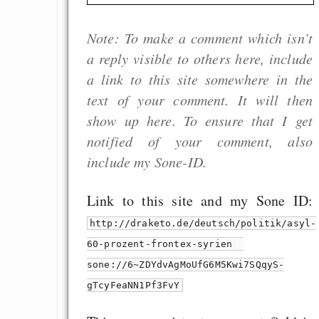
Note: To make a comment which isn’t
a reply visible to others here, include
a link to this site somewhere in the
text of your comment. It will then
show up here. To ensure that I get
notified of your comment, also
include my Sone-ID.
Link to this site and my Sone ID:
http://draketo.de/deutsch/politik/asyl-
60-prozent-frontex-syrien
sone://6~ZDYdvAgMoUfG6M5Kwi7SQqyS-
gTcyFeaNN1Pf3FvY