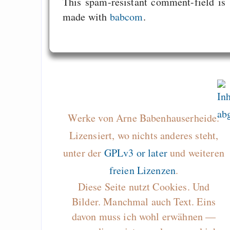
This spam-resistant comment-field is
made with
babcom
.
Werke von Arne Babenhauserheide.
Lizensiert, wo nichts anderes steht,
unter der
GPLv3 or later
und weiteren
freien Lizenzen
.
Diese Seite nutzt Cookies. Und
Bilder. Manchmal auch Text. Eins
davon muss ich wohl erwähnen —