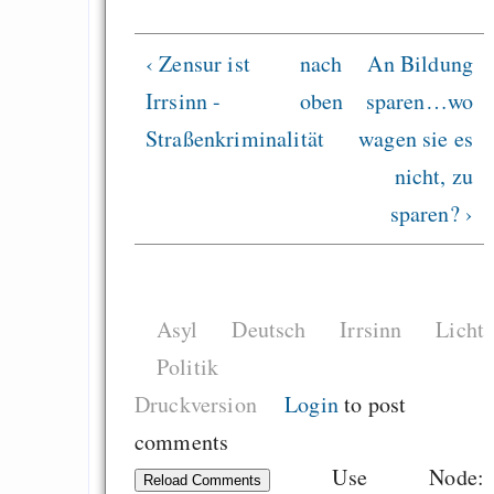
‹ Zensur ist
nach
An Bildung
Irrsinn -
oben
sparen…wo
Straßenkriminalität
wagen sie es
nicht, zu
sparen? ›
Asyl
Deutsch
Irrsinn
Licht
Politik
Druckversion
Login
to post
comments
Use Node:
Reload Comments