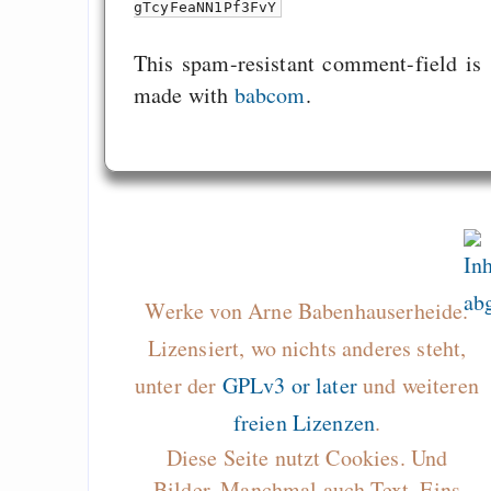
gTcyFeaNN1Pf3FvY
This spam-resistant comment-field is
made with
babcom
.
Werke von Arne Babenhauserheide.
Lizensiert, wo nichts anderes steht,
unter der
GPLv3 or later
und weiteren
freien Lizenzen
.
Diese Seite nutzt Cookies. Und
Bilder. Manchmal auch Text. Eins