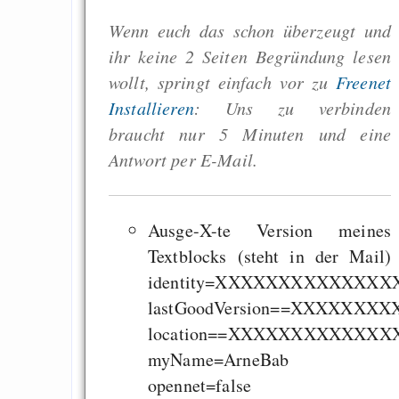
Wenn euch das schon überzeugt und
ihr keine 2 Seiten Begründung lesen
wollt, springt einfach vor zu
Freenet
Installieren
: Uns zu verbinden
braucht nur 5 Minuten und eine
Antwort per E-Mail.
Ausge-X-te Version meines
Textblocks (steht in der Mail)
identity=XXXXXXXXXXXX
lastGoodVersion==XXXXXX
location==XXXXXXXXXXXX
myName=ArneBab
opennet=false