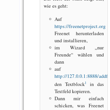
wie es geht:
Auf
https://freenetproject.org
Freenet herunterladen
und installieren,
im Wizard „nur
Freunde“ wählen und
dann
auf
http://127.0.0.1:8888/addfr
1
den Textblock
in das
Textfeld kopieren.
Dann mir einfach
schicken, was Freenet