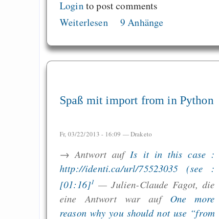
Login
to post comments
Weiterlesen
9 Anhänge
Spaß mit import from in Python
Fr, 03/22/2013 - 16:09 —
Draketo
→ Antwort auf
Is it in this case :
http://identi.ca/url/75523035 (see :
1
[01:16]
— Julien-Claude Fagot, die
eine Antwort war auf
One more
reason why you should not use “from