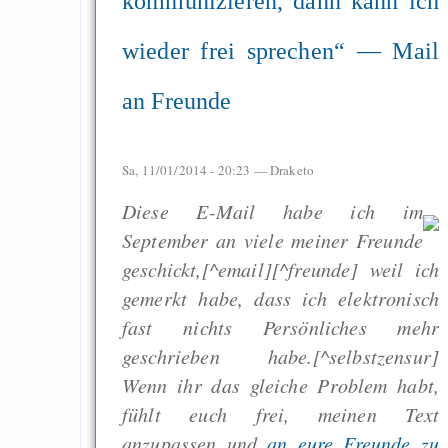
kommunizieren, dann kann ich
wieder frei sprechen“ — Mail
an Freunde
Sa, 11/01/2014 - 20:23 —
Draketo
Diese E-Mail habe ich im
September an viele meiner Freunde
geschickt,[^email][^freunde] weil ich
gemerkt habe, dass ich elektronisch
fast nichts Persönliches mehr
geschrieben habe.[^selbstzensur]
Wenn ihr das gleiche Problem habt,
fühlt euch frei, meinen Text
anzupassen und
an eure Freunde zu