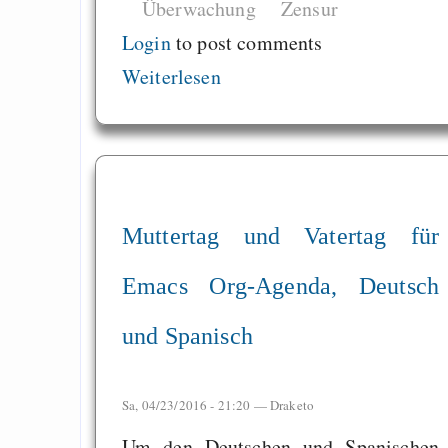
Überwachung
Zensur
Login
to post comments
Weiterlesen
Muttertag und Vatertag für
Emacs Org-Agenda, Deutsch
und Spanisch
Sa, 04/23/2016 - 21:20 —
Draketo
Um den Deutschen und Spanischen