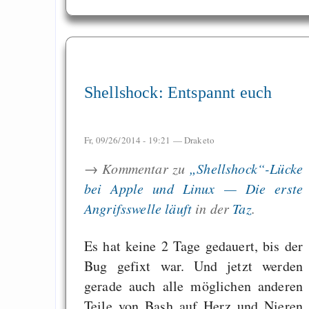
Shellshock: Entspannt euch
Fr, 09/26/2014 - 19:21 —
Draketo
→ Kommentar zu
„Shellshock“-Lücke
bei Apple und Linux — Die erste
Angrifsswelle läuft
in der
Taz
.
Es hat keine 2 Tage gedauert, bis der
Bug gefixt war. Und jetzt werden
gerade auch alle möglichen anderen
Teile von Bash auf Herz und Nieren