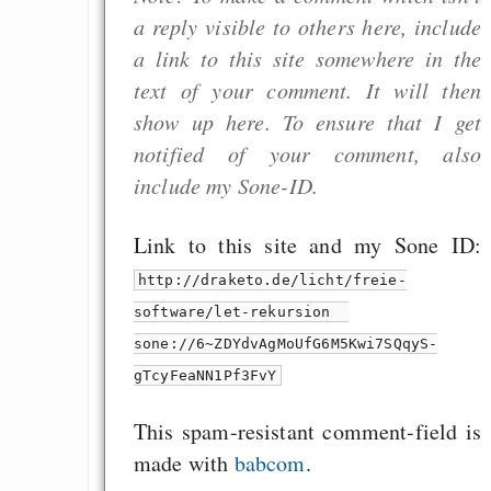
a reply visible to others here, include
a link to this site somewhere in the
text of your comment. It will then
show up here. To ensure that I get
notified of your comment, also
include my Sone-ID.
Link to this site and my Sone ID:
http://draketo.de/licht/freie-
software/let-rekursion
sone://6~ZDYdvAgMoUfG6M5Kwi7SQqyS-
gTcyFeaNN1Pf3FvY
This spam-resistant comment-field is
made with
babcom
.