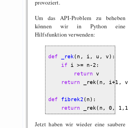
provoziert.
Um das API-Problem zu beheben
können wir in Python eine
Hilfsfunktion verwenden:
def
_rek
(n, i, u, v):

if
 i >= n-2:

return
 v

return
 _rek(n, i+1, v
def
fibrek2
(n):

return
Jetzt haben wir wieder eine saubere