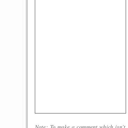
Note: To make a comment which isn’t