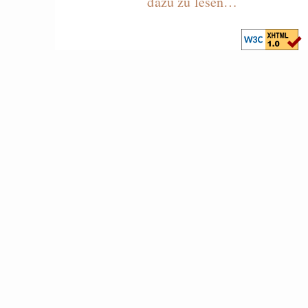
dazu zu lesen…