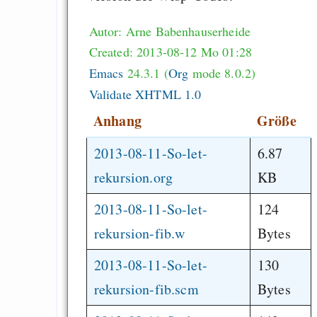
Autor: Arne Babenhauserheide
Created: 2013-08-12 Mo 01:28
Emacs
24.3.1 (
Org
mode 8.0.2)
Validate XHTML 1.0
Anhang
Größe
2013-08-11-So-let-
6.87
rekursion.org
KB
2013-08-11-So-let-
124
rekursion-fib.w
Bytes
2013-08-11-So-let-
130
rekursion-fib.scm
Bytes