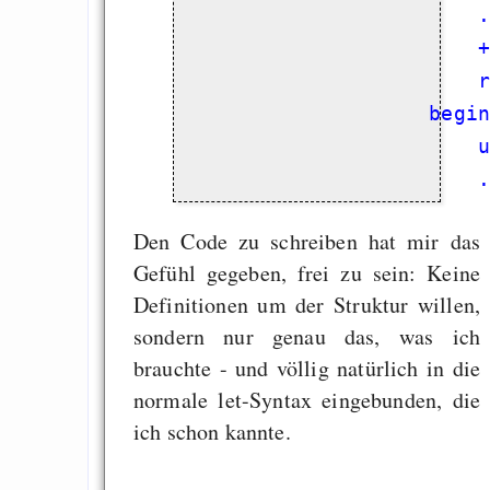
                        
                        
                        
                    begin
                        
                        
Den Code zu schreiben hat mir das
Gefühl gegeben, frei zu sein: Keine
Definitionen um der Struktur willen,
sondern nur genau das, was ich
brauchte - und völlig natürlich in die
normale let-Syntax eingebunden, die
ich schon kannte.