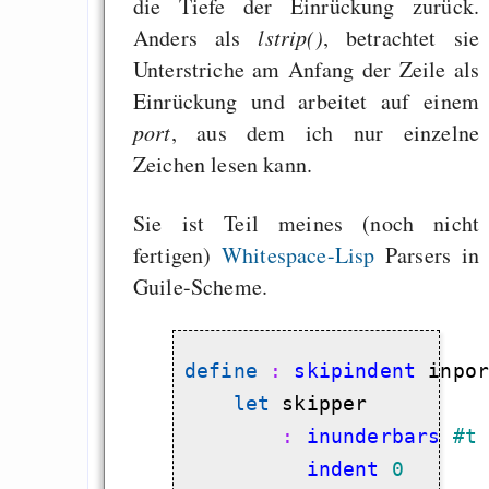
die Tiefe der Einrückung zurück.
Anders als
lstrip()
, betrachtet sie
Unterstriche am Anfang der Zeile als
Einrückung und arbeitet auf einem
port
, aus dem ich nur einzelne
Zeichen lesen kann.
Sie ist Teil meines (noch nicht
fertigen)
Whitespace-Lisp
Parsers in
Guile-Scheme.
define
 : 
skipindent
 inpor
let
 skipper

 : 
inunderbars
#t
          indent
0