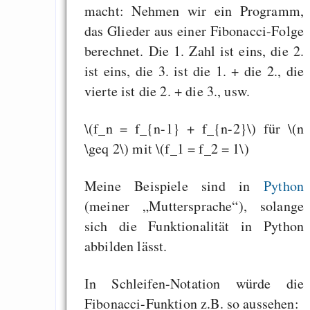
macht: Nehmen wir ein Programm,
das Glieder aus einer Fibonacci-Folge
berechnet. Die 1. Zahl ist eins, die 2.
ist eins, die 3. ist die 1. + die 2., die
vierte ist die 2. + die 3., usw.
\(f_n = f_{n-1} + f_{n-2}\) für \(n
\geq 2\) mit \(f_1 = f_2 = 1\)
Meine Beispiele sind in
Python
(meiner „Muttersprache“), solange
sich die Funktionalität in Python
abbilden lässt.
In Schleifen-Notation würde die
Fibonacci-Funktion z.B. so aussehen: