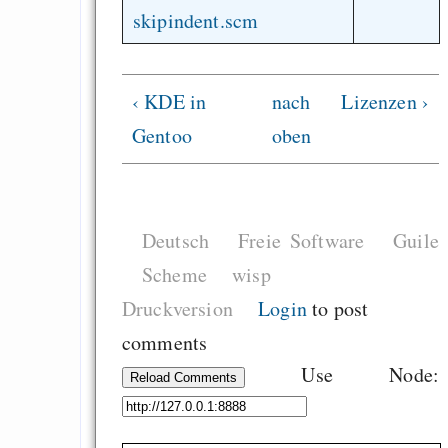
skipindent.scm
‹ KDE in
nach
Lizenzen ›
Gentoo
oben
Deutsch
Freie Software
Guile
Scheme
wisp
Druckversion
Login
to post
comments
Use Node:
Reload Comments