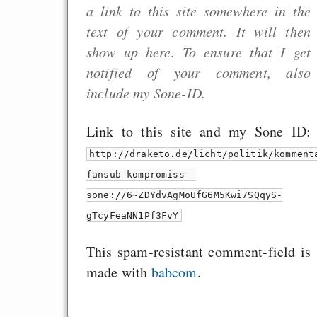
a link to this site somewhere in the
text of your comment. It will then
show up here. To ensure that I get
notified of your comment, also
include my Sone-ID.
Link to this site and my Sone ID:
http://draketo.de/licht/politik/komment
fansub-kompromiss
sone://6~ZDYdvAgMoUfG6M5Kwi7SQqyS-
gTcyFeaNN1Pf3FvY
This spam-resistant comment-field is
made with
babcom
.