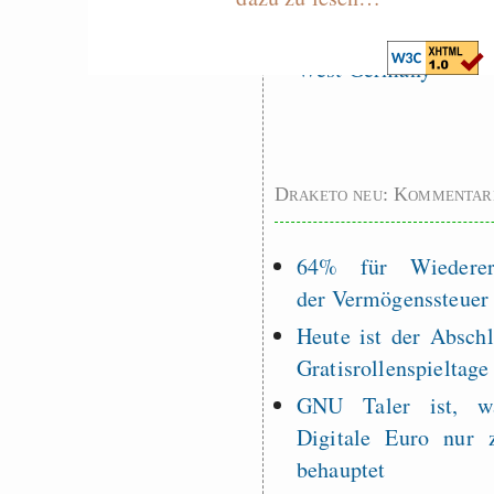
Measured Temper
Graben-Neudorf, 
West Germany
Draketo neu: Kommentar
64% für Wiederer
der Vermögenssteuer
Heute ist der Abschl
Gratisrollenspieltage
GNU Taler ist, w
Digitale Euro nur 
behauptet