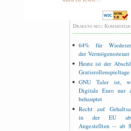
Draketo neu: Kommentar
64% für Wiederer
der Vermögenssteuer
Heute ist der Abschl
Gratisrollenspieltage
GNU Taler ist, w
Digitale Euro nur 
behauptet
Recht auf Gehaltsa
in der EU a
Angestellten -- ab