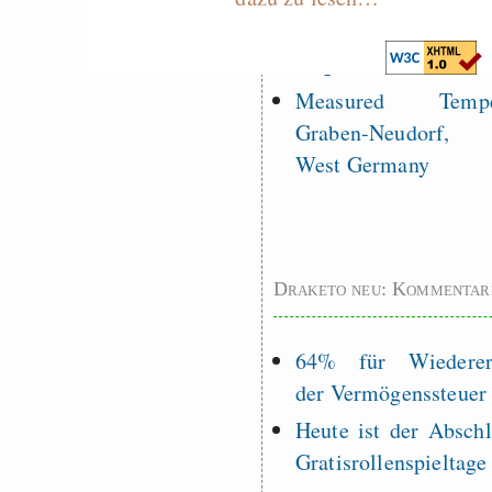
EU sovereignty
Es gibt Fakten
Measured Temper
Graben-Neudorf, 
West Germany
Draketo neu: Kommentar
64% für Wiederer
der Vermögenssteuer
Heute ist der Abschl
Gratisrollenspieltage