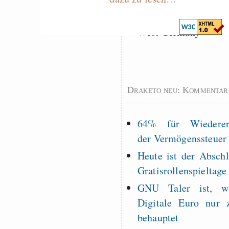
Measured Temper
Graben-Neudorf, 
West Germany
Draketo neu: Kommentar
64% für Wiederer
der Vermögenssteuer
Heute ist der Abschl
Gratisrollenspieltage
GNU Taler ist, w
Digitale Euro nur 
behauptet