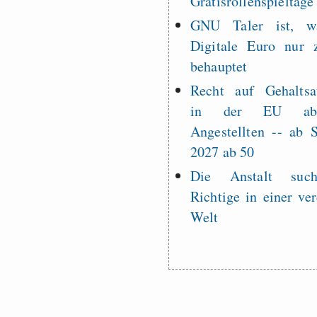
Gratisrollenspieltage
GNU Taler ist, w
Digitale Euro nur 
behauptet
Recht auf Gehaltsa
in der EU a
Angestellten -- ab
2027 ab 50
Die Anstalt suc
Richtige in einer ve
Welt