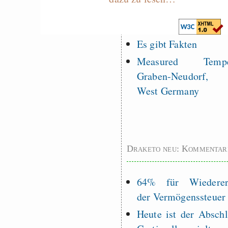
programming to ma
EU sovereignty
Es gibt Fakten
Measured Temper
Graben-Neudorf, 
West Germany
Draketo neu: Kommentar
64% für Wiederer
der Vermögenssteuer
Heute ist der Abschl