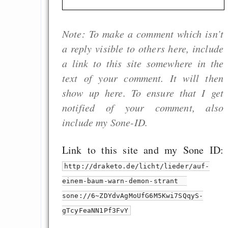
Note: To make a comment which isn’t
a reply visible to others here, include
a link to this site somewhere in the
text of your comment. It will then
show up here. To ensure that I get
notified of your comment, also
include my Sone-ID.
Link to this site and my Sone ID:
http://draketo.de/licht/lieder/auf-
einem-baum-warn-demon-strant
sone://6~ZDYdvAgMoUfG6M5Kwi7SQqyS-
gTcyFeaNN1Pf3FvY