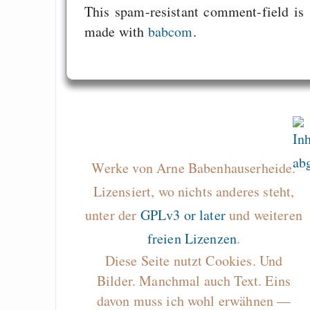
This spam-resistant comment-field is
made with
babcom
.
Werke von Arne Babenhauserheide.
Lizensiert, wo nichts anderes steht,
unter der
GPLv3 or later
und weiteren
freien Lizenzen
.
Diese Seite nutzt Cookies. Und
Bilder. Manchmal auch Text. Eins
davon muss ich wohl erwähnen —