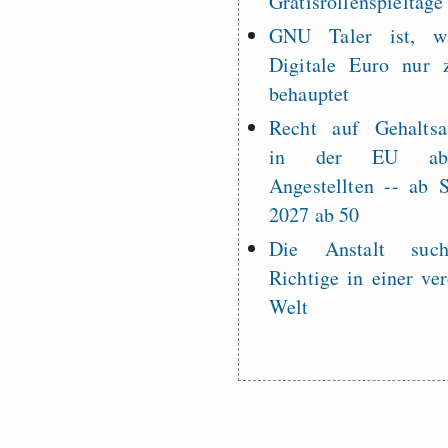
Gratisrollenspieltage
GNU Taler ist, w
Digitale Euro nur 
behauptet
Recht auf Gehaltsa
in der EU a
Angestellten -- ab
2027 ab 50
Die Anstalt suc
Richtige in einer ve
Welt