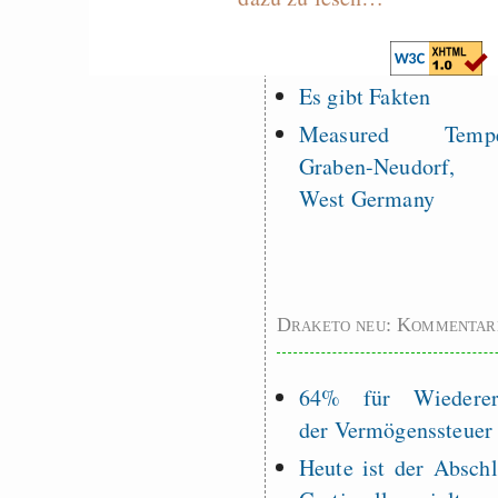
programming to ma
EU sovereignty
Es gibt Fakten
Measured Temper
Graben-Neudorf, 
West Germany
Draketo neu: Kommentar
64% für Wiederer
der Vermögenssteuer
Heute ist der Abschl