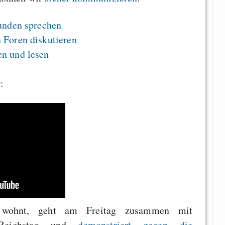
eunden sprechen
 Foren diskutieren
n und lesen
:
 wohnt, geht am Freitag zusammen mit
 Reichstag und
demonstriert gegen die