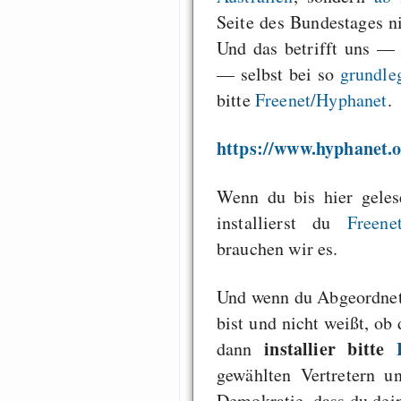
Seite des Bundestages ni
Und das betrifft uns — 
— selbst bei so
grundle
bitte
Freenet/Hyphanet
.
https://www.hyphanet.
Wenn du bis hier gelese
installierst du
Freene
brauchen wir es.
Und wenn du Abgeordnet
bist und nicht weißt, o
installier bitte
dann
gewählten Vertretern un
Demokratie, dass du dei