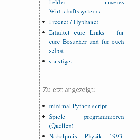
Fehler unseres
Wirtschaftssystems
Freenet / Hyphanet
Erhaltet eure Links – für
eure Besucher und für euch
selbst
sonstiges
Zuletzt angezeigt:
minimal Python script
Spiele programmieren
(Quellen)
Nobelpreis Physik 1993: