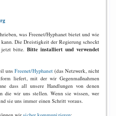
org
chrieben, was Freenet/Hyphanet bietet und wie
n kann. Die Dreistigkeit der Regierung schockt
Bitte installiert und verwendet
jetzt bitte.
eil uns
Freenet/Hyphanet
(das Netzwerk, nicht
ttform liefert, mit der wir Gegenmaßnahmen
ohne dass all unsere Handlungen von denen
n die wir uns stellen. Wenn sie wissen, wer
nd sie uns immer einen Schritt voraus.
können wir
sicher kommunizieren
: