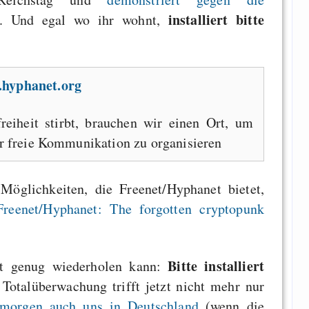
installiert bitte
. Und egal wo ihr wohnt,
.hyphanet.org
reiheit stirbt, brauchen wir einen Ort, um
r freie Kommunikation zu organisieren
Möglichkeiten, die Freenet/Hyphanet bietet,
Freenet/Hyphanet: The forgotten cryptopunk
Bitte installiert
ft genug wiederholen kann:
 Totalüberwachung trifft jetzt nicht mehr nur
morgen auch uns in Deutschland
(wenn die