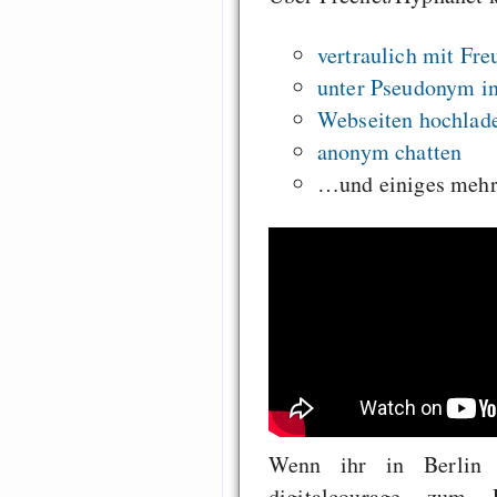
vertraulich mit Fr
unter Pseudonym in
Webseiten hochlade
anonym chatten
…und einiges mehr
Wenn ihr in Berlin
digitalcourage zum