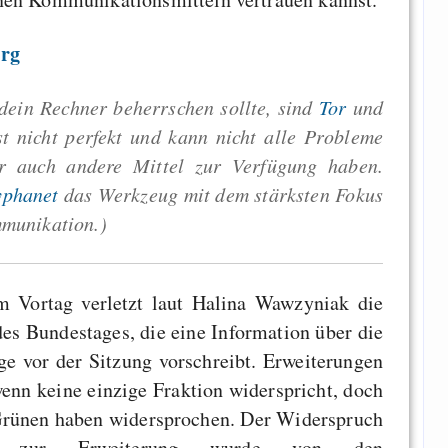
org
 dein Rechner beherrschen sollte, sind
Tor
und
st nicht perfekt und kann nicht alle Probleme
ir auch andere Mittel zur Verfügung haben.
yphanet
das Werkzeug mit dem stärksten Fokus
mmunikation.)
m Vortag verletzt laut Halina Wawzyniak die
es Bundestages, die eine Information über die
e vor der Sitzung vorschreibt. Erweiterungen
wenn keine einzige Fraktion widerspricht, doch
Grünen haben widersprochen. Der Widerspruch
n zur Erweiterung wurde von den