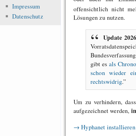
Impressum
offensichtlich nicht me
Datenschutz
Lösungen zu nutzen.
Update 202
Vorratsdatenspe
Bundesverfassung
gibt es
als Chrono
schon wieder ei
rechtswidrig
.
Um zu verhindern, dass
in
aufgezeichnet werden,
→ Hyphanet installieren