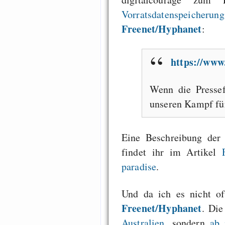
Vorratsdatenspeicherung
Freenet/Hyphanet
:
https://www
Wenn die Pressef
unseren Kampf fü
Eine Beschreibung der 
findet ihr im Artikel
paradise
.
Und da ich es nicht o
Freenet/Hyphanet
. Die
Australien
, sondern
ab 