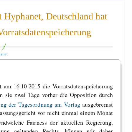
ert Hyphanet, Deutschland hat
 Vorratsdatenspeicherung
eenet
t am 16.10.2015 die Vorratsdatenspeicherung
 sie zwei Tage vorher die Opposition durch
ung der Tagesordnung am Vortag
ausgebremst
assungsgericht vor nicht einmal einem Monat
ndwelche Fairness der aktuellen Regierung,
tung geltenden Rechts, können wir daher