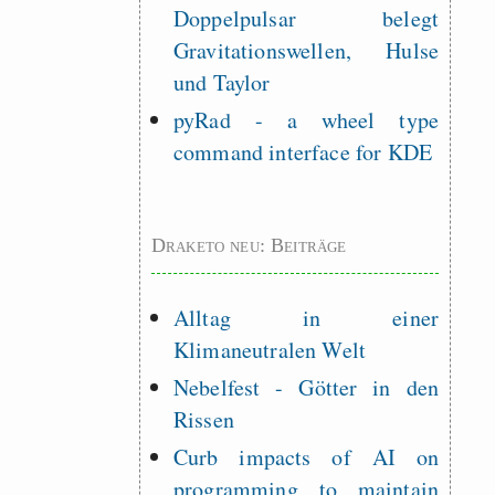
Doppelpulsar belegt
Gravitationswellen, Hulse
und Taylor
pyRad - a wheel type
command interface for KDE
Draketo neu: Beiträge
Alltag in einer
Klimaneutralen Welt
Nebelfest - Götter in den
Rissen
Curb impacts of AI on
programming to maintain