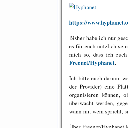
https://www.hyphanet.
Bisher habe ich nur ges
es für euch nützlich sei
mich so, dass ich euch 
Freenet/Hyphanet
.
Ich bitte euch darum, w
der Provider) eine Pla
organisieren können, 
überwacht werden, gege
wann mit wem spricht, si
Über Freenet/Hyphanet 