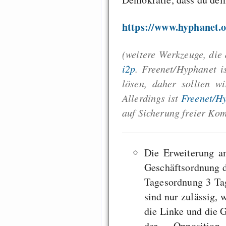
https://www.hyphanet.
(weitere Werkzeuge, die
i2p
. Freenet/Hyphanet i
lösen, daher sollten w
Allerdings ist
Freenet/H
auf Sicherung freier Ko
Die Erweiterung a
Geschäftsordnung d
Tagesordnung 3 Tag
sind nur zulässig, 
die Linke und die 
der Oppositio