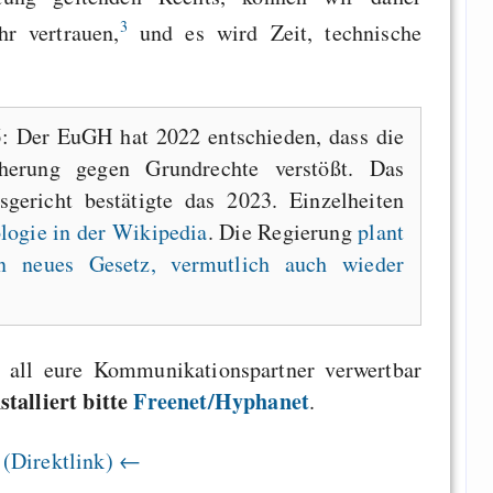
3
hr vertrauen,
und es wird Zeit, technische
6
: Der EuGH hat 2022 entschieden, dass die
icherung gegen Grundrechte verstößt. Das
sgericht bestätigte das 2023. Einzelheiten
logie in der Wikipedia
. Die Regierung
plant
n neues Gesetz, vermutlich auch wieder
 all eure Kommunikationspartner verwertbar
stalliert bitte
Freenet/Hyphanet
.
 (Direktlink) ←