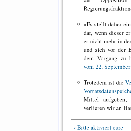
Regierungsfraktio
»Es stellt daher e
dar, wenn dieser er
er nicht mehr in de
und sich vor der
dem Vorgang zu b
vom 22. September 
Trotzdem ist die
Ve
Vorratsdatenspeic
Mittel aufgeben,
verlieren wir an H
‹ Bitte aktiviert eure