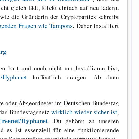
cht gleich lädt, klickt einfach auf neu laden).
wie die Gründerin der Cryptoparties schreibt
genden Fragen wie Tampons
. Daher installiert
org
n hast und noch nicht am Installieren bist,
t/Hyphanet
hoffentlich morgen. Ab dann
e oder Abgeordneter im Deutschen Bundestag
b das Bundestagsnetz
wirklich wieder sicher ist
,
Freenet/Hyphanet
. Du gehörst zu unseren
d es ist essenziell für eine funktionierende
nen Kommunikationsmitteln vertrauen kannst.