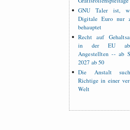
Gratisrollenspieltage
GNU Taler ist, w
Digitale Euro nur 
behauptet
Recht auf Gehaltsa
in der EU a
Angestellten -- ab
2027 ab 50
Die Anstalt suc
Richtige in einer ve
Welt