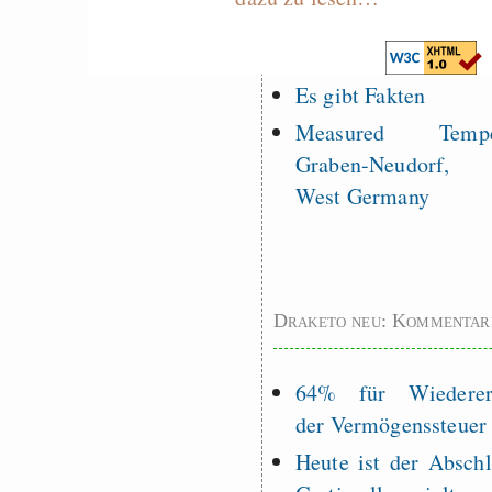
programming to ma
EU sovereignty
Es gibt Fakten
Measured Temper
Graben-Neudorf, 
West Germany
Draketo neu: Kommentar
64% für Wiederer
der Vermögenssteuer
Heute ist der Abschl