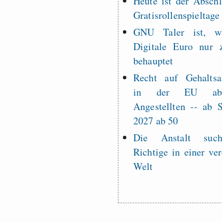
Heute ist der Abschl
Gratisrollenspieltage
GNU Taler ist, w
Digitale Euro nur 
behauptet
Recht auf Gehaltsa
in der EU a
Angestellten -- ab
2027 ab 50
Die Anstalt suc
Richtige in einer ve
Welt