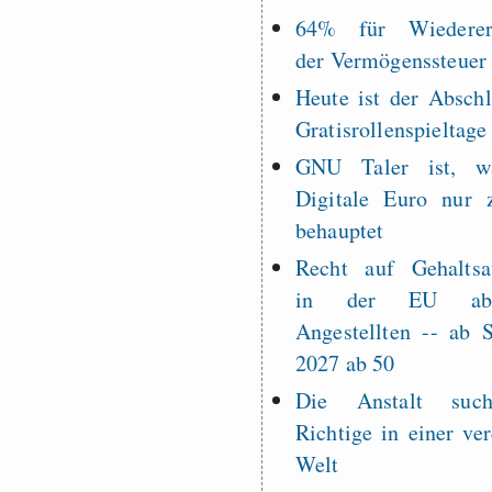
64% für Wiederer
der Vermögenssteuer
Heute ist der Abschl
Gratisrollenspieltage
GNU Taler ist, w
Digitale Euro nur 
behauptet
Recht auf Gehaltsa
in der EU a
Angestellten -- ab
2027 ab 50
Die Anstalt suc
Richtige in einer ve
Welt