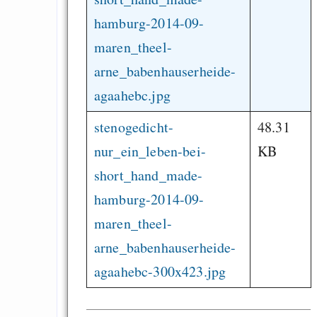
hamburg-2014-09-
maren_theel-
arne_babenhauserheide-
agaahebc.jpg
stenogedicht-
48.31
nur_ein_leben-bei-
KB
short_hand_made-
hamburg-2014-09-
maren_theel-
arne_babenhauserheide-
agaahebc-300x423.jpg