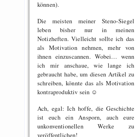
können).
Die Anstalt suc
Richtige in einer ve
Die meisten meiner Steno-Siegel
Welt
leben bisher nur in meinen
Notizheften. Vielleicht sollte ich das
als Motivation nehmen, mehr von
ihnen einzuscannen. Wobei… wenn
ich mir anschaue, wie lange ich
gebraucht habe, um diesen Artikel zu
schreiben, könnte das als Motivation
kontraproduktiv sein ☺
Ach, egal: Ich hoffe, die Geschichte
ist euch ein Ansporn, auch eure
unkonventionellen Werke zu
veröffentlichen!