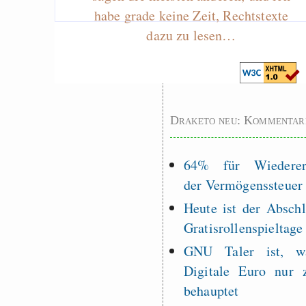
Measured Temper
habe grade keine Zeit, Rechtstexte
Graben-Neudorf, 
dazu zu lesen…
West Germany
Draketo neu: Kommentar
64% für Wiederer
der Vermögenssteuer
Heute ist der Abschl
Gratisrollenspieltage
GNU Taler ist, w
Digitale Euro nur 
behauptet