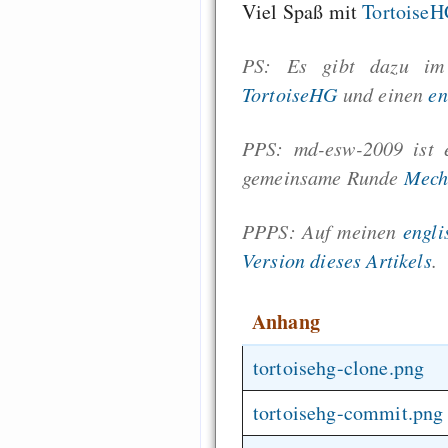
Viel Spaß mit
Tortoise
PS: Es gibt dazu i
TortoiseHG
und einen
en
PPS: md-esw-2009 ist 
gemeinsame Runde
Mech
PPPS: Auf meinen
engli
Version dieses Artikels
.
Anhang
tortoisehg-clone.png
tortoisehg-commit.png