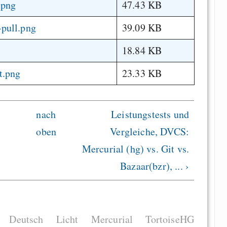
.png
47.43 KB
-pull.png
39.09 KB
18.84 KB
t.png
23.33 KB
nach
Leistungstests und
oben
Vergleiche, DVCS:
Mercurial (hg) vs. Git vs.
Bazaar(bzr), ... ›
Deutsch
Licht
Mercurial
TortoiseHG