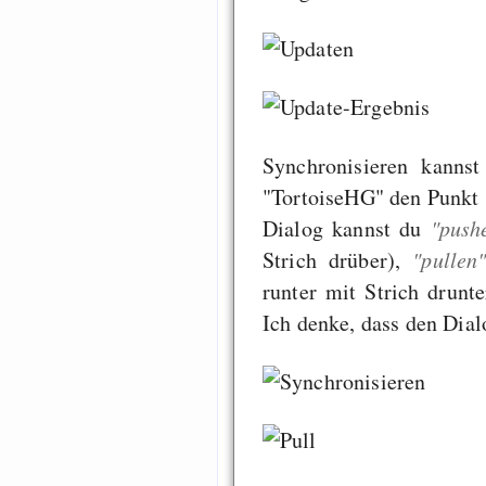
Synchronisieren kanns
"TortoiseHG" den Punkt 
Dialog kannst du
"push
Strich drüber),
"pullen
runter mit Strich drunt
Ich denke, dass den Dial