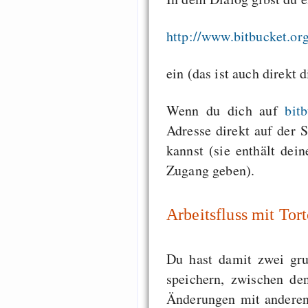
http://www.bitbucket.o
ein (das ist auch direkt 
Wenn du dich auf
bit
Adresse direkt auf der 
kannst (sie enthält dei
Zugang geben).
Arbeitsfluss mit To
Du hast damit zwei gru
speichern, zwischen de
Änderungen mit andere