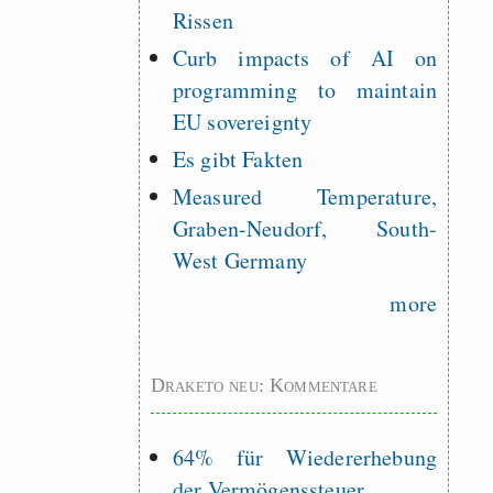
Rissen
Curb impacts of AI on
programming to maintain
EU sovereignty
Es gibt Fakten
Measured Temperature,
Graben-Neudorf, South-
West Germany
more
Draketo neu: Kommentare
64% für Wiedererhebung
der Vermögenssteuer