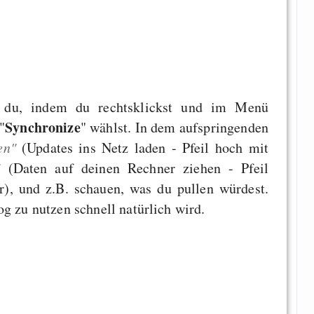
t du, indem du rechtsklickst und im Menü
Synchronize
"
" wählst. In dem aufspringenden
en"
(Updates ins Netz laden - Pfeil hoch mit
"
(Daten auf deinen Rechner ziehen - Pfeil
er), und z.B. schauen, was du pullen würdest.
og zu nutzen schnell natürlich wird.