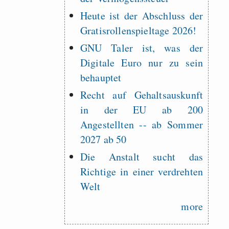
Heute ist der Abschluss der
Gratisrollenspieltage 2026!
GNU Taler ist, was der
Digitale Euro nur zu sein
behauptet
Recht auf Gehaltsauskunft
in der EU ab 200
Angestellten -- ab Sommer
2027 ab 50
Die Anstalt sucht das
Richtige in einer verdrehten
Welt
more