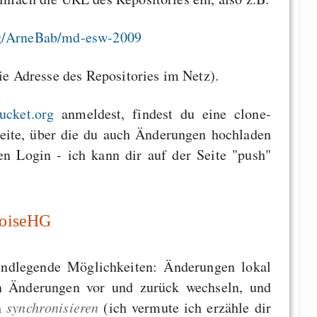
rg/ArneBab/md-esw-2009
die Adresse des Repositories im Netz).
bucket.org
anmeldest, findest du eine clone-
Seite, über die du auch Änderungen hochladen
nen Login - ich kann dir auf der Seite "push"
rtoiseHG
ndlegende Möglichkeiten: Änderungen lokal
n Änderungen vor und zurück wechseln, und
n
synchronisieren
(ich vermute ich erzähle dir