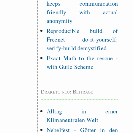
keeps communication
friendly with actual
anonymity
Reproducible build of
Freenet do-it-yourself:
verify-build demystified
Exact Math to the rescue -
with Guile Scheme
Draketo neu: Beiträge
Alltag in einer
Klimaneutralen Welt
Nebelfest - Götter in den