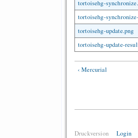
tortoisehg-synchronize
tortoisehg-synchronize
tortoisehg-update.png
tortoisehg-update-resul
‹ Mercurial
Druckversion
Login