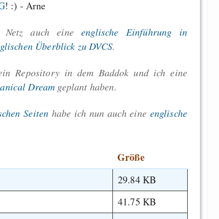
HG
! :) - Arne
m Netz auch eine
englische Einführung in
glischen Überblick zu DVCS
.
ein Repository in dem Baddok und ich eine
anical Dream
geplant haben.
schen Seiten
habe ich nun auch eine
englische
Größe
29.84 KB
41.75 KB