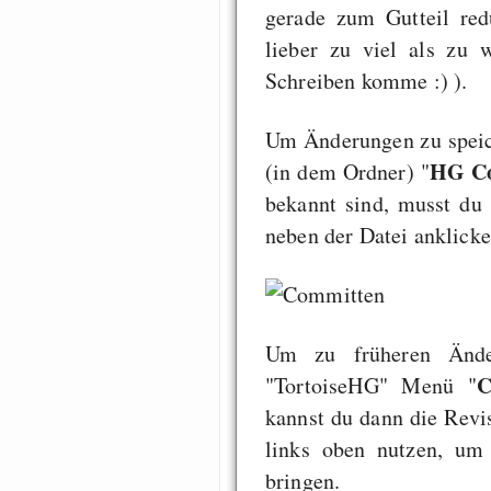
gerade zum Gutteil red
lieber zu viel als zu 
Schreiben komme :) ).
Um Änderungen zu speic
HG C
(in dem Ordner) "
bekannt sind, musst du 
neben der Datei anklicke
Um zu früheren Ände
C
"TortoiseHG" Menü "
kannst du dann die Revis
links oben nutzen, um
bringen.