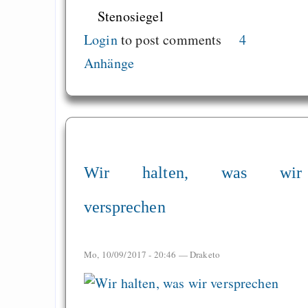
Stenosiegel
Login
to post comments
4
Anhänge
Wir halten, was wir
versprechen
Mo, 10/09/2017 - 20:46 —
Draketo