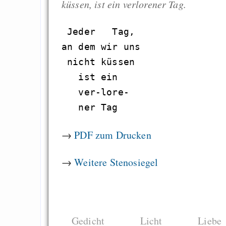
küssen, ist ein verlorener Tag.
 Jeder   Tag,

an dem wir uns

 nicht küssen

   ist ein

   ver-lore-

→
PDF zum Drucken
→
Weitere Stenosiegel
Gedicht
Licht
Liebe