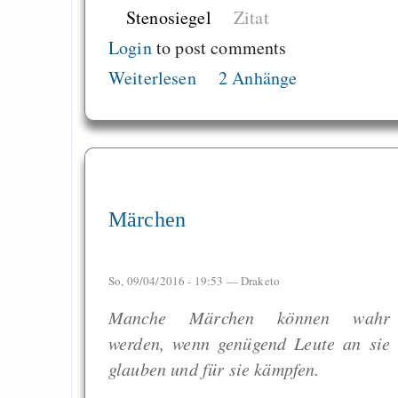
Stenosiegel
Zitat
Login
to post comments
Weiterlesen
2 Anhänge
Märchen
So, 09/04/2016 - 19:53 —
Draketo
Manche Märchen können wahr
werden, wenn genügend Leute an sie
glauben und für sie kämpfen.