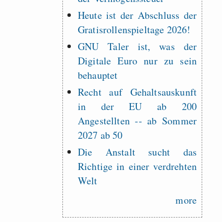
Heute ist der Abschluss der
Gratisrollenspieltage 2026!
GNU Taler ist, was der
Digitale Euro nur zu sein
behauptet
Recht auf Gehaltsauskunft
in der EU ab 200
Angestellten -- ab Sommer
2027 ab 50
Die Anstalt sucht das
Richtige in einer verdrehten
Welt
more