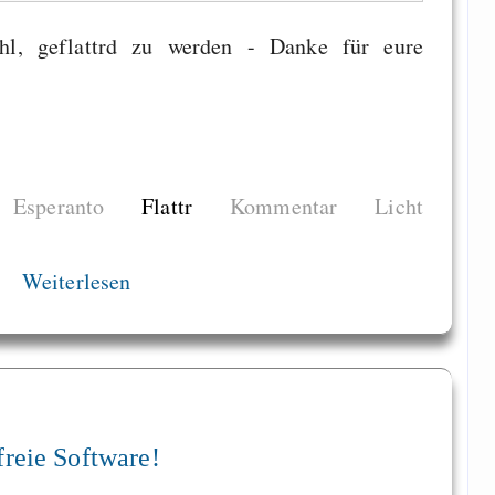
ühl, geflattrd zu werden - Danke für eure
Esperanto
Flattr
Kommentar
Licht
Weiterlesen
freie Software!