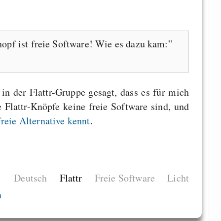
nopf ist freie Software! Wie es dazu kam:
in der Flattr-Gruppe gesagt, dass es für mich
e Flattr-Knöpfe keine freie Software sind, und
freie Alternative kennt
.
Deutsch
Flattr
Freie Software
Licht
n