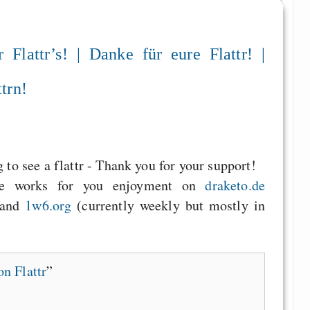
Flattr’s! | Danke für eure Flattr! |
trn!
g to see a flattr - Thank you for your support!
ee works for you enjoyment on
draketo.de
) and
1w6.org
(currently weekly but mostly in
n Flattr