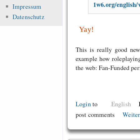
1w6.org/english
Impressum
Datenschutz
Yay!
This is really good new
example how roleplaying
the web: Fan-Funded peri
Login
to
English
post comments
Weiter