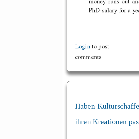
money runs out an
PhD-salary for a 
Login
to post
comments
Haben Kulturschaff
ihren Kreationen pas