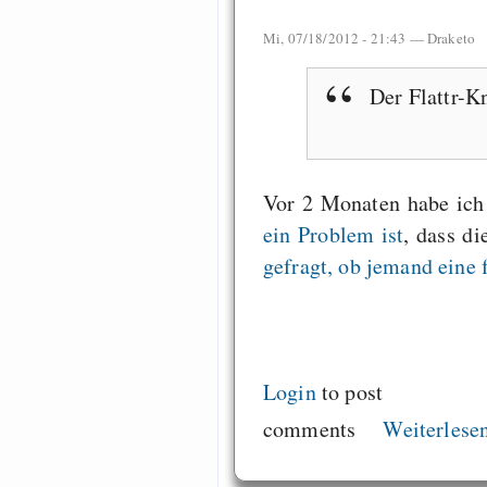
Mi, 07/18/2012 - 21:43 —
Draketo
Der Flattr-K
Vor 2 Monaten habe ich 
ein Problem ist
, dass di
gefragt, ob jemand eine 
Login
to post
comments
Weiterlese