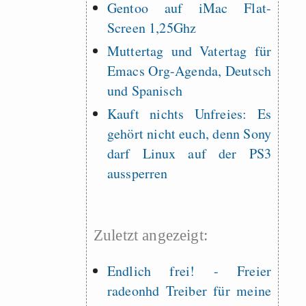
Gentoo auf iMac Flat-
Screen 1,25Ghz
Muttertag und Vatertag für
Emacs Org-Agenda, Deutsch
und Spanisch
Kauft nichts Unfreies: Es
gehört nicht euch, denn Sony
darf Linux auf der PS3
aussperren
Zuletzt angezeigt:
Endlich frei! - Freier
radeonhd Treiber für meine