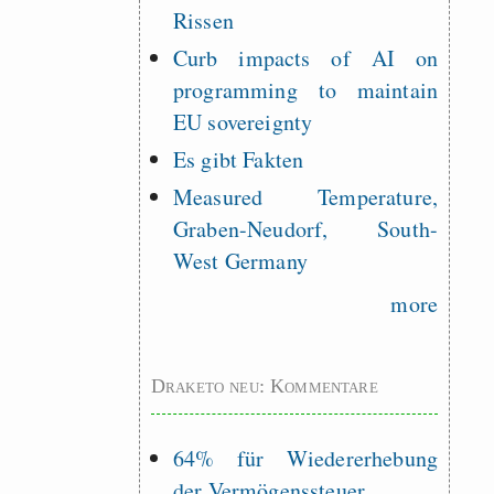
Rissen
Curb impacts of AI on
programming to maintain
EU sovereignty
Es gibt Fakten
Measured Temperature,
Graben-Neudorf, South-
West Germany
more
Draketo neu: Kommentare
64% für Wiedererhebung
der Vermögenssteuer