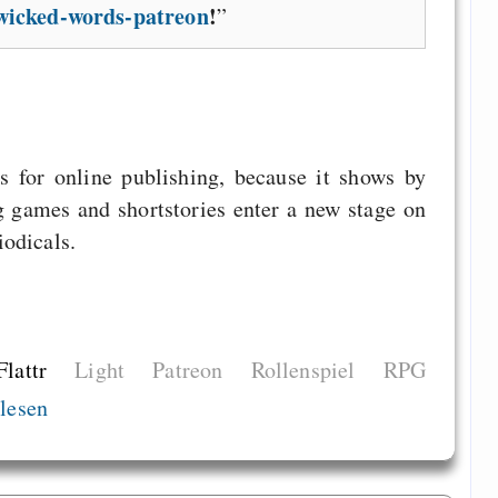
/wicked-words-patreon
!
s for online publishing, because it shows by
 games and shortstories enter a new stage on
odicals.
Flattr
Light
Patreon
Rollenspiel
RPG
lesen