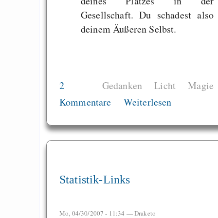
deines Platzes in der
Gesellschaft. Du schadest also
deinem Äußeren Selbst.
2
Gedanken
Licht
Magie
Kommentare
Weiterlesen
Statistik-Links
Mo, 04/30/2007 - 11:34 —
Draketo