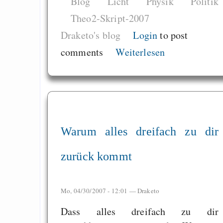
Blog
Licht
Physik
Politik
Theo2-Skript-2007
Draketo's blog
Login
to post
comments
Weiterlesen
Warum alles dreifach zu dir
zurück kommt
Mo, 04/30/2007 - 12:01 —
Draketo
Dass alles dreifach zu dir