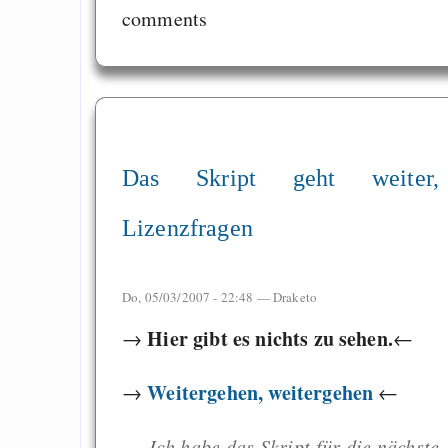
comments
Das Skript geht weiter,
Lizenzfragen
Do, 05/03/2007 - 22:48 —
Draketo
Hier gibt es nichts zu sehen.
→
←
Weitergehen, weitergehen
→
←
---
Ich habe das Skript für die nächste