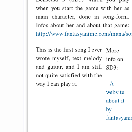
when you start the game with her as
main character, done in song-form.
Infos about her and about that game:
http://www.fantasyanime.com/mana/s
This is the first song I ever
More
wrote myself, text melody
info on
and guitar, and I am still
SD3:
not quite satisfied with the
-
A
way I can play it.
website
about it
by
fantasyani