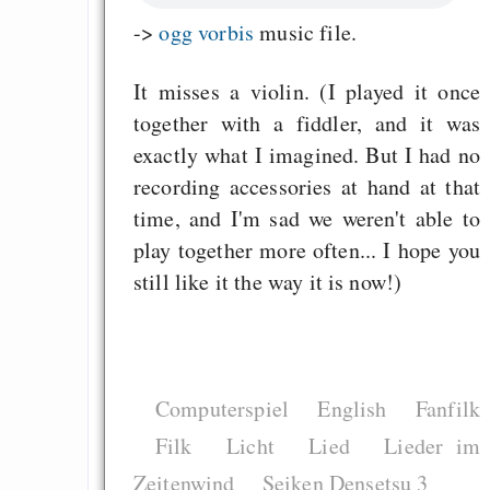
->
ogg vorbis
music file.
It misses a violin. (I played it once
together with a fiddler, and it was
exactly what I imagined. But I had no
recording accessories at hand at that
time, and I'm sad we weren't able to
play together more often... I hope you
still like it the way it is now!)
Computerspiel
English
Fanfilk
Filk
Licht
Lied
Lieder im
Zeitenwind
Seiken Densetsu 3