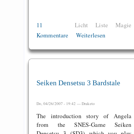
11
Licht
Liste
Magie
Kommentare
Weiterlesen
Seiken Densetsu 3 Bardstale
Do, 04/26/2007 - 19:42 —
Draketo
The introduction story of Angela
from the SNES-Game Seiken
Densetsu 3 (SD3) which you play