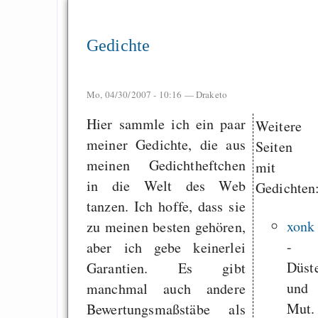
Gedichte
Mo, 04/30/2007 - 10:16 —
Draketo
Hier sammle ich ein paar
Weitere
meiner Gedichte, die aus
Seiten
meinen Gedichtheftchen
mit
in die Welt des Web
Gedichten
tanzen. Ich hoffe, dass sie
xonk
zu meinen besten gehören,
-
aber ich gebe keinerlei
Düste
Garantien. Es gibt
und
manchmal auch andere
Mut.
Bewertungsmaßstäbe als