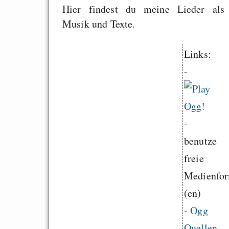
Hier findest du meine Lieder als
Musik und Texte.
Links:
-
-
benutze
freie
Medienfor
(en)
-
Ogg
Quellen